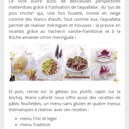
Ce livre ouvre aussi de délicieuses perspectives
inattendues grâce à l’utilisation de l’aquafaba : du “jus de
pois chiche” qui, une fois fouetté, monte en neige
comme des blancs d’œufs. Tout comme eux, l'aquafaba
permet de réaliser meringues et mousses : la preuve en
recettes grâce au Vacherin vanille-framboise et à la
Bûche amande-citron meringuée !
Et puis, cerise sur le gâteau (ou plutôt, sapin sur la
bûche), Marie Laforêt nous offre aussi des recettes de
pâtes feuilletées, un menu sans gluten et quatre menus
thématiques à réaliser avec ses recettes :
menu Chic et léger
menu Tradition