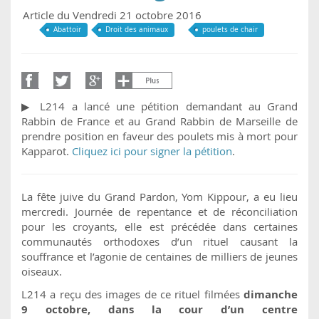
Article du Vendredi 21 octobre 2016
Abattoir
Droit des animaux
poulets de chair
▶ L214 a lancé une pétition demandant au Grand
Rabbin de France et au Grand Rabbin de Marseille de
prendre position en faveur des poulets mis à mort pour
Kapparot.
Cliquez ici pour signer la pétition
.
La fête juive du Grand Pardon, Yom Kippour, a eu lieu
mercredi. Journée de repentance et de réconciliation
pour les croyants, elle est précédée dans certaines
communautés orthodoxes d’un rituel causant la
souffrance et l’agonie de centaines de milliers de jeunes
oiseaux.
L214 a reçu des images de ce rituel filmées
dimanche
9 octobre, dans la cour d’un centre