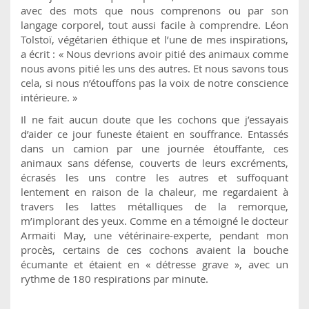
avec des mots que nous comprenons ou par son
langage corporel, tout aussi facile à comprendre. Léon
Tolstoï, végétarien éthique et l’une de mes inspirations,
a écrit : « Nous devrions avoir pitié des animaux comme
nous avons pitié les uns des autres. Et nous savons tous
cela, si nous n’étouffons pas la voix de notre conscience
intérieure. »
Il ne fait aucun doute que les cochons que j’essayais
d’aider ce jour funeste étaient en souffrance. Entassés
dans un camion par une journée étouffante, ces
animaux sans défense, couverts de leurs excréments,
écrasés les uns contre les autres et suffoquant
lentement en raison de la chaleur, me regardaient à
travers les lattes métalliques de la remorque,
m’implorant des yeux. Comme en a témoigné le docteur
Armaiti May, une vétérinaire-experte, pendant mon
procès, certains de ces cochons avaient la bouche
écumante et étaient en « détresse grave », avec un
rythme de 180 respirations par minute.