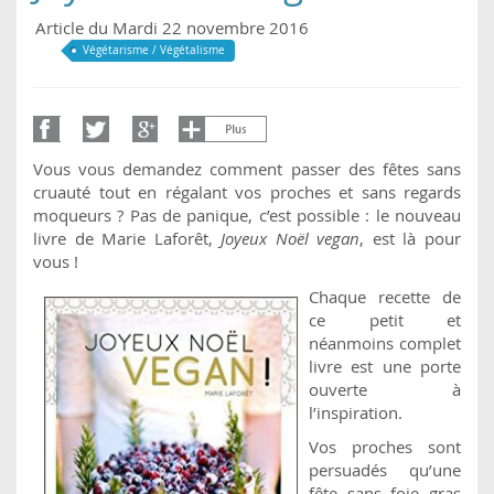
Article du Mardi 22 novembre 2016
Végétarisme / Végétalisme
Vous vous demandez comment passer des fêtes sans
cruauté tout en régalant vos proches et sans regards
moqueurs ? Pas de panique, c’est possible : le nouveau
livre de Marie Laforêt,
Joyeux Noël vegan
, est là pour
vous !
Chaque recette de
ce petit et
néanmoins complet
livre est une porte
ouverte à
l’inspiration.
Vos proches sont
persuadés qu’une
fête sans foie gras