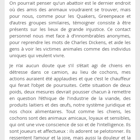
On pourrait penser qu’un abattoir est le dernier endroit
où des amis des animaux voudraient se trouver, mais
pour nous, comme pour les Quakers, Greenpeace et
d’autres groupes similaires, témoigner consiste à être
présents sur les lieux de grande injustice. Ce contact
personnel nous met face à d’innombrables anonymes,
pour reprendre les mots de Charles Dickens, et aide les
gens à voir les victimes animales comme des individus
uniques qui veulent vivre.
Je n’ai aucun doute que s’il s’était agi de chiens en
détresse dans ce camion, au lieu de cochons, mes
actions auraient été applaudies et que c’est le chauffeur
qui ferait l’objet de poursuites. Cette situation de deux
poids, deux mesures devrait pousser chacun à remettre
en question l’éthique de l’industrie de la viande, des
produits laitiers et des œufs, notre système juridique et
nos choix alimentaires. Tout comme les chiens, les
cochons sont des animaux amicaux, loyaux et sensibles,
qui ont une vive conscience de soi et de l’intelligence. Ils
sont joueurs et affectueux : ils adorent se pelotonner. Ils
ressentent l’amour et la joie, mais aussi la douleur et la