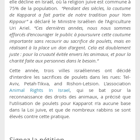
elle décline en Israël, où la religion juive est commune à
75% de la population.
“Pendant des siècles, la coutume
de Kapparot a fait partie de notre tradition pour Yom
Kippour”
a déclaré le Ministre Israélien de l’Agriculture
Uri Ariel.
“Ces dernières années, nous nous sommes
efforcés d’encourager le public à poursuivre cette coutume
importante sans recourir au sacrifice de poulets, mais en
réalisant à la place un don d’argent. Cela est doublement
juste : pour la cruauté évitée envers les animaux, et pour la
charité faite aux personnes dans le besoin.”
Cette année, trois villes israéliennes ont décidé
d’interdire les sacrifices de poulets dans les rues: Tel-
Aviv, Petah-Tikva, and Rishon-Letsion. L’association
Animal Rights In Israel
, qui se bat pour la
reconnaissance des droits des animaux, a précisé que
l’utilisation de poulets pour Kapparot n’a aucune base
dans la Loi juive, et que de nombreux rabbins se sont
élevés contre cette pratique.
Signez la pétition