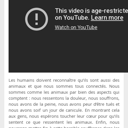
Les humains doivent reconnaître qu’ils sont aussi des
animaux et que nous sommes tous connectés. Nous
sommes comme les animaux par bien des aspects qui
comptent : nous ressentons la douleur, nous souffrons,
nous avons de la peine, nous avons peur d’être tués et
nous avons soif un jour de canicule. En montrant cela
aux gens, nous espérons toucher leur cœur pour qu’ils
sentent ce que ressentent les animaux. Enfin, nous
pourrons mettre fin à cette horrible souffrance dans les