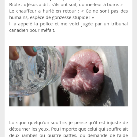
Bible : « Jésus a dit : s’ils ont soif, donne-leur à boire. »
Le chauffeur a hurlé en retour : « Ce ne sont pas des
humains, espèce de gonzesse stupide ! »
Il a appelé la police et me voici jugée par un tribunal
canadien pour méfait.
Lorsque quelqu’un souffre, je pense qu'il est injuste de
détourner les yeux. Peu importe que celui qui souffre ait
deux jambes ou quatre pattes, ou demande de l’aide