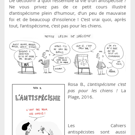
De découvrir à quoi ressemble la vie d’un antispéciste ?
Ne vous privez pas de ce petit cours illustré
d’antispécisme plein d’humour, d’un peu de mauvaise
foi et de beaucoup d’insolence ! C’est vrai quoi, après
tout, l’antispécisme, c’est pas pour les chiens.
Rosa B.,
L'antispécisme c'est
pas pour les chiens !
La
Plage, 2016.
Les Cahiers
antispécistes sont aussi