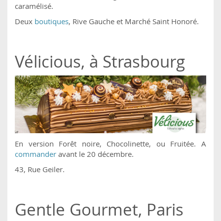
caramélisé.
Deux
boutiques
, Rive Gauche et Marché Saint Honoré.
Vélicious, à Strasbourg
En version Forêt noire, Chocolinette, ou Fruitée. A
commander
avant le 20 décembre.
43, Rue Geiler.
Gentle Gourmet, Paris