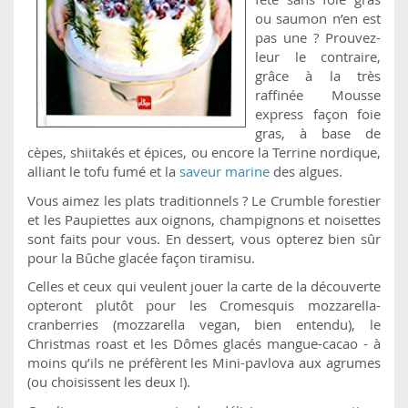
ou saumon n’en est
pas une ? Prouvez-
leur le contraire,
grâce à la très
raffinée Mousse
express façon foie
gras, à base de
cèpes, shiitakés et épices, ou encore la Terrine nordique,
alliant le tofu fumé et la
saveur marine
des algues.
Vous aimez les plats traditionnels ? Le Crumble forestier
et les Paupiettes aux oignons, champignons et noisettes
sont faits pour vous. En dessert, vous opterez bien sûr
pour la Bûche glacée façon tiramisu.
Celles et ceux qui veulent jouer la carte de la découverte
opteront plutôt pour les Cromesquis mozzarella-
cranberries (mozzarella vegan, bien entendu), le
Christmas roast et les Dômes glacés mangue-cacao - à
moins qu’ils ne préfèrent les Mini-pavlova aux agrumes
(ou choisissent les deux !).