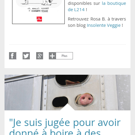
disponibles sur
la boutique
de L214
!
Retrouvez Rosa B. à travers
son blog
Insolente Veggie
!
"Je suis jugée pour avoir
donné à boire à des