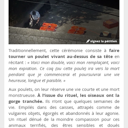
Traditionnellement, cette cérémonie consiste à
faire
tourner un poulet vivant au-dessus de sa tête
en
récitant :
« Voici mon double, voici mon remplaçant, voici
mon expiation. Ce coq (ou cette poule) ira vers la mort
pendant que je commencerai et poursuivrai une vie
heureuse, longue et paisible. »
Aux poulets, on leur réserve une vie courte et une mort
monstrueuse.
À l’issue du rituel, les oiseaux ont la
gorge tranchée.
Ils n’ont que quelques semaines de
vie. Empilés dans des caisses, attrapés comme de
vulgaires objets, égorgés et abandonnés à leur agonie.
Un rituel dénué de la moindre compassion pour ces
animaux terrifiés, des êtres sensibles et doués