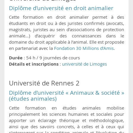
Diplôme d’université en droit animalier
Cette formation en droit animalier permet à des
étudiants en droit ou à des juristes confirmés (avocats,
magistrats, juristes au sein d’associations de protection
animale…) d’acquérir des connaissances dans le
domaine du droit applicable à l’animal. Elle est proposée
en partenariat avec la
Fondation 30 Millions d’Amis
.
Durée
: 54 h / 9 journées de cours
Détails et inscriptions
:
université de Limoges
Université de Rennes 2
Diplôme d’université « Animaux & société »
(études animales)
Cette formation en études animales mobilise
principalement les sciences humaines et sociales pour
apporter un éclairage théorique et méthodologique,
ainsi que des savoirs concrets, à celles et à ceux qui
s’interrogent sur la condition animale et l’évolution du