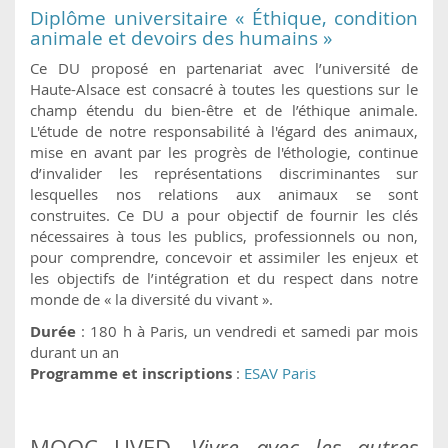
Diplôme universitaire « Éthique, condition
animale et devoirs des humains »
Ce DU proposé en partenariat avec l’université de
Haute-Alsace est consacré à toutes les questions sur le
champ étendu du bien-être et de l’éthique animale.
L'étude de notre responsabilité à l'égard des animaux,
mise en avant par les progrès de l'éthologie, continue
d’invalider les représentations discriminantes sur
lesquelles nos relations aux animaux se sont
construites. Ce DU a pour objectif de fournir les clés
nécessaires à tous les publics, professionnels ou non,
pour comprendre, concevoir et assimiler les enjeux et
les objectifs de l’intégration et du respect dans notre
monde de « la diversité du vivant ».
Durée
: 180 h à Paris, un vendredi et samedi par mois
durant un an
Programme et inscriptions
:
ESAV Paris
MOOC UVED,
Vivre avec les autres