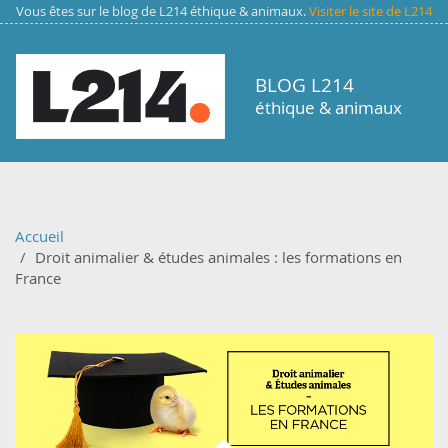
Aller au contenu principal
Vous êtes sur le blog de L214 éthique & animaux.
Visiter le site de L214
BLOG L214
éthique & animaux
Accueil
Droit animalier & études animales : les formations en
France