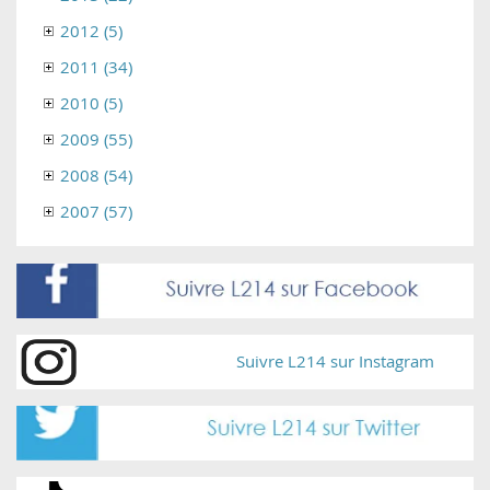
2012 (5)
2011 (34)
2010 (5)
2009 (55)
2008 (54)
2007 (57)
Suivre L214 sur Instagram