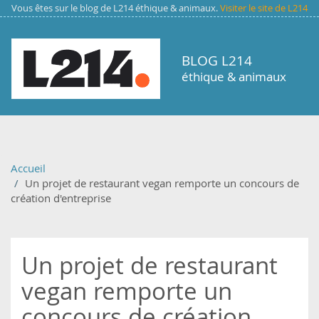
Aller au contenu principal
Vous êtes sur le blog de L214 éthique & animaux.
Visiter le site de L214
BLOG L214
éthique & animaux
Accueil
Un projet de restaurant vegan remporte un concours de
création d'entreprise
Un projet de restaurant
vegan remporte un
concours de création