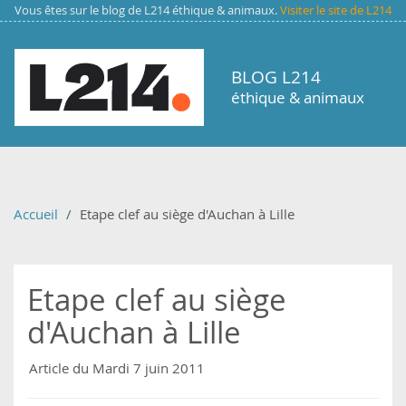
Aller au contenu principal
Vous êtes sur le blog de L214 éthique & animaux.
Visiter le site de L214
BLOG L214
éthique & animaux
Accueil
Etape clef au siège d'Auchan à Lille
Etape clef au siège
d'Auchan à Lille
Article du Mardi 7 juin 2011