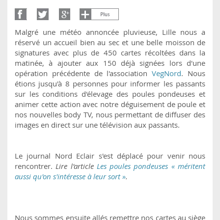
Malgré une météo annoncée pluvieuse, Lille nous a
réservé un accueil bien au sec et une belle moisson de
signatures avec plus de 450 cartes récoltées dans la
matinée, à ajouter aux 150 déjà signées lors d'une
opération précédente de l'association
VegNord
. Nous
étions jusqu'à 8 personnes pour informer les passants
sur les conditions d'élevage des poules pondeuses et
animer cette action avec notre déguisement de poule et
nos nouvelles body TV, nous permettant de diffuser des
images en direct sur une télévision aux passants.
Le journal Nord Eclair s'est déplacé pour venir nous
rencontrer.
Lire l'article
Les poules pondeuses « méritent
aussi qu'on s'intéresse à leur sort »
.
Nous sommes ensuite allés remettre nos cartes au siège