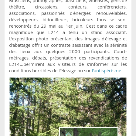
Musiciens, photographes, plasticiens, vidéastes, gens de
théâtre, circassiens, conteurs, conférenciers,
associations, passionnés d'énergies renouvelables,
développeurs, bidouilleurs, bricoleurs fous...se sont
rencontrés du 29 mai au 1er juin. C'est dans ce cadre
magnifique que L214 a tenu un stand associatif.
L'exposition photo présentant des images d'élevage et
d'abattage offrit un contraste saisissant avec la sérénité
des lieux aux quelques 2000 participants. Court-
métrages, débats, présentation des revendications de
L214...permirent aux visiteurs de s'informer sur les
conditions horribles de l'élevage ou sur
l'antispécisme
.