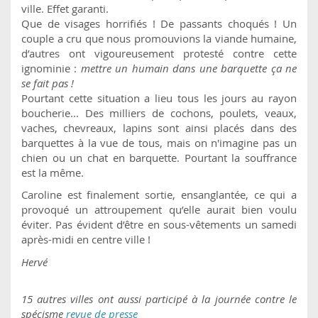
ville. Effet garanti.
Que de visages horrifiés ! De passants choqués ! Un
couple a cru que nous promouvions la viande humaine,
d’autres ont vigoureusement protesté contre cette
ignominie :
mettre un humain dans une barquette ça ne
se fait pas !
Pourtant cette situation a lieu tous les jours au rayon
boucherie... Des milliers de cochons, poulets, veaux,
vaches, chevreaux, lapins sont ainsi placés dans des
barquettes à la vue de tous, mais on n'imagine pas un
chien ou un chat en barquette. Pourtant la souffrance
est la même.
Caroline est finalement sortie, ensanglantée, ce qui a
provoqué un attroupement qu’elle aurait bien voulu
éviter. Pas évident d’être en sous-vêtements un samedi
après-midi en centre ville !
Hervé
15 autres villes ont aussi participé à la journée contre le
spécisme
revue de presse