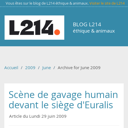
Aller au contenu principal
Vous êtes sur le blog de L214 éthique & animaux.
Visiter le site de L214
BLOG L214
éthique & animaux
Accueil
2009
June
Archive for June 2009
Scène de gavage humain
devant le siège d'Euralis
Article du Lundi 29 juin 2009