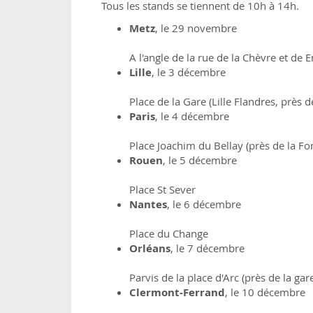
Tous les stands se tiennent de 10h à 14h.
Metz
, le 29 novembre
A l'angle de la rue de la Chèvre et de 
Lille
, le 3 décembre
Place de la Gare (Lille Flandres, près 
Paris
, le 4 décembre
Place Joachim du Bellay (près de la Fo
Rouen
, le 5 décembre
Place St Sever
Nantes
, le 6 décembre
Place du Change
Orléans
, le 7 décembre
Parvis de la place d'Arc (près de la gar
Clermont-Ferrand
, le 10 décembre