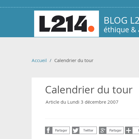
Aller au contenu principal
BLOG L
éthique &
Accueil
Calendrier du tour
Calendrier du tour
Article du Lundi 3 décembre 2007