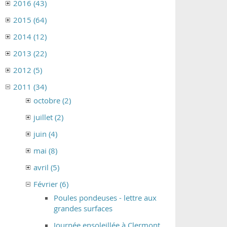
2016 (43)
2015 (64)
2014 (12)
2013 (22)
2012 (5)
2011 (34)
octobre (2)
juillet (2)
juin (4)
mai (8)
avril (5)
Février (6)
Poules pondeuses - lettre aux
grandes surfaces
Journée ensoleillée à Clermont