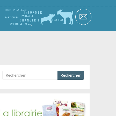
Rechercher
Formulaire de recherche
Rechercher