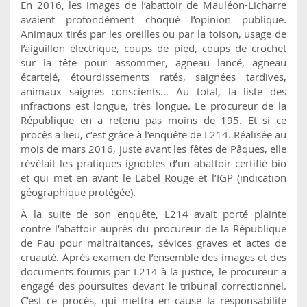
En 2016, les images de l’abattoir de Mauléon-Licharre
avaient profondément choqué l’opinion publique.
Animaux tirés par les oreilles ou par la toison, usage de
l’aiguillon électrique, coups de pied, coups de crochet
sur la tête pour assommer, agneau lancé, agneau
écartelé, étourdissements ratés, saignées tardives,
animaux saignés conscients… Au total, la liste des
infractions est longue, très longue. Le procureur de la
République en a retenu pas moins de 195. Et si ce
procès a lieu, c’est grâce à l’enquête de L214. Réalisée au
mois de mars 2016, juste avant les fêtes de Pâques, elle
révélait les pratiques ignobles d’un abattoir certifié bio
et qui met en avant le Label Rouge et l’IGP (indication
géographique protégée).
À la suite de son enquête, L214 avait porté plainte
contre l’abattoir auprès du procureur de la République
de Pau pour maltraitances, sévices graves et actes de
cruauté. Après examen de l’ensemble des images et des
documents fournis par L214 à la justice, le procureur a
engagé des poursuites devant le tribunal correctionnel.
C’est ce procès, qui mettra en cause la responsabilité