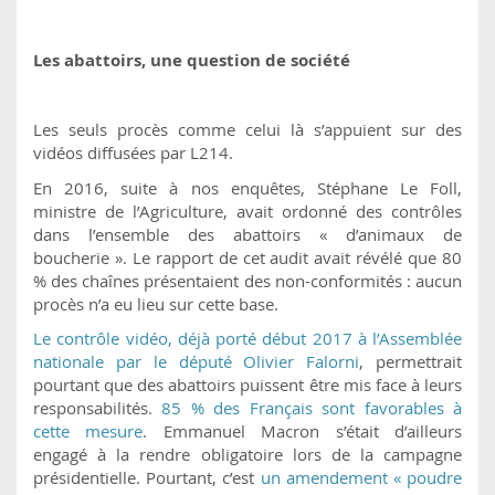
Les abattoirs, une question de société
Les seuls procès comme celui là s’appuient sur des
vidéos diffusées par L214.
En 2016, suite à nos enquêtes, Stéphane Le Foll,
ministre de l’Agriculture, avait ordonné des contrôles
dans l’ensemble des abattoirs « d’animaux de
boucherie ». Le rapport de cet audit avait révélé que 80
% des chaînes présentaient des non-conformités : aucun
procès n’a eu lieu sur cette base.
Le contrôle vidéo, déjà porté début 2017 à l’Assemblée
nationale par le député Olivier Falorni
, permettrait
pourtant que des abattoirs puissent être mis face à leurs
responsabilités.
85 % des Français sont favorables à
cette mesure
. Emmanuel Macron s’était d’ailleurs
engagé à la rendre obligatoire lors de la campagne
présidentielle. Pourtant, c’est
un amendement « poudre