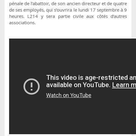
pénale de l’abattoir, de son ancien directeur et de quatre
de ses employés, qui s’ouvrira le lundi 17 septembre à 9
heures. L214 y sera partie civile aux côtés d’autres
associations.