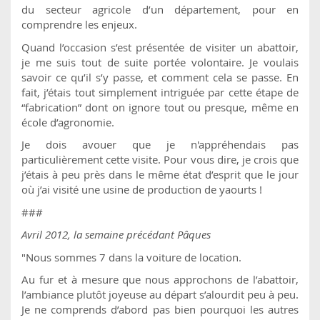
du secteur agricole d’un département, pour en
comprendre les enjeux.
Quand l’occasion s’est présentée de visiter un abattoir,
je me suis tout de suite portée volontaire. Je voulais
savoir ce qu’il s’y passe, et comment cela se passe. En
fait, j’étais tout simplement intriguée par cette étape de
“fabrication” dont on ignore tout ou presque, même en
école d’agronomie.
Je dois avouer que je n'appréhendais pas
particulièrement cette visite. Pour vous dire, je crois que
j’étais à peu près dans le même état d’esprit que le jour
où j’ai visité une usine de production de yaourts !
###
Avril 2012, la semaine précédant Pâques
"Nous sommes 7 dans la voiture de location.
Au fur et à mesure que nous approchons de l’abattoir,
l’ambiance plutôt joyeuse au départ s’alourdit peu à peu.
Je ne comprends d’abord pas bien pourquoi les autres