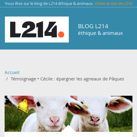
Aller au contenu principal
Vous êtes sur le blog de L214 éthique & animaux.
Visiter le site de L214
BLOG L214
éthique & animaux
Accueil
Témoignage • Cécile : épargner les agneaux de Pâques