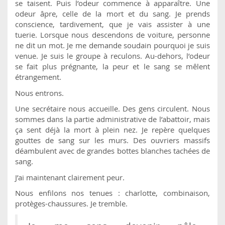
se taisent. Puis l’odeur commence à apparaître. Une
odeur âpre, celle de la mort et du sang. Je prends
conscience, tardivement, que je vais assister à une
tuerie. Lorsque nous descendons de voiture, personne
ne dit un mot. Je me demande soudain pourquoi je suis
venue. Je suis le groupe à reculons. Au-dehors, l’odeur
se fait plus prégnante, la peur et le sang se mêlent
étrangement.
Nous entrons.
Une secrétaire nous accueille. Des gens circulent. Nous
sommes dans la partie administrative de l’abattoir, mais
ça sent déjà la mort à plein nez. Je repère quelques
gouttes de sang sur les murs. Des ouvriers massifs
déambulent avec de grandes bottes blanches tachées de
sang.
J’ai maintenant clairement peur.
Nous enfilons nos tenues : charlotte, combinaison,
protèges-chaussures. Je tremble.