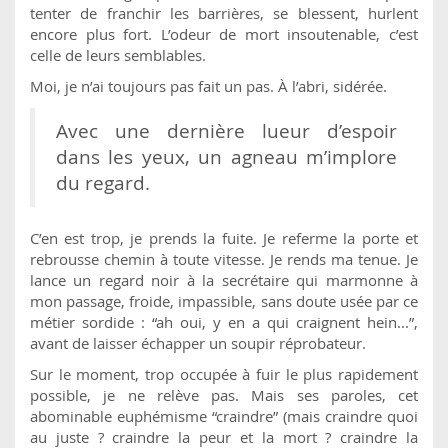
tenter de franchir les barrières, se blessent, hurlent
encore plus fort. L’odeur de mort insoutenable, c’est
celle de leurs semblables.
Moi, je n’ai toujours pas fait un pas. À l’abri, sidérée.
Avec une dernière lueur d’espoir
dans les yeux, un agneau m’implore
du regard.
C’en est trop, je prends la fuite. Je referme la porte et
rebrousse chemin à toute vitesse. Je rends ma tenue. Je
lance un regard noir à la secrétaire qui marmonne à
mon passage, froide, impassible, sans doute usée par ce
métier sordide : “ah oui, y en a qui craignent hein...”,
avant de laisser échapper un soupir réprobateur.
Sur le moment, trop occupée à fuir le plus rapidement
possible, je ne relève pas. Mais ses paroles, cet
abominable euphémisme “craindre” (mais craindre quoi
au juste ? craindre la peur et la mort ? craindre la