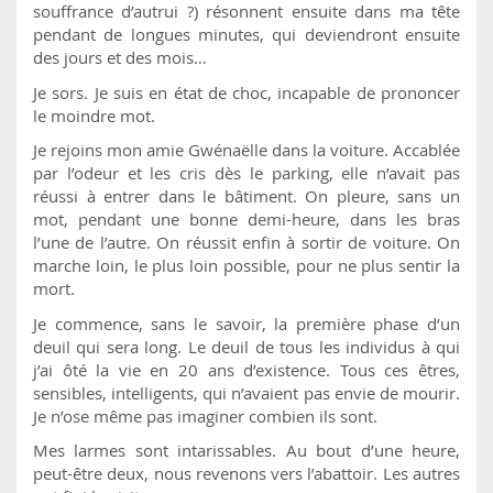
souffrance d’autrui ?) résonnent ensuite dans ma tête
pendant de longues minutes, qui deviendront ensuite
des jours et des mois…
Je sors. Je suis en état de choc, incapable de prononcer
le moindre mot.
Je rejoins mon amie Gwénaëlle dans la voiture. Accablée
par l’odeur et les cris dès le parking, elle n’avait pas
réussi à entrer dans le bâtiment. On pleure, sans un
mot, pendant une bonne demi-heure, dans les bras
l’une de l’autre. On réussit enfin à sortir de voiture. On
marche loin, le plus loin possible, pour ne plus sentir la
mort.
Je commence, sans le savoir, la première phase d’un
deuil qui sera long. Le deuil de tous les individus à qui
j’ai ôté la vie en 20 ans d’existence. Tous ces êtres,
sensibles, intelligents, qui n’avaient pas envie de mourir.
Je n’ose même pas imaginer combien ils sont.
Mes larmes sont intarissables. Au bout d’une heure,
peut-être deux, nous revenons vers l’abattoir. Les autres