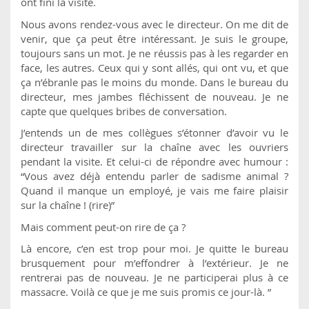
ont fini la visite.
Nous avons rendez-vous avec le directeur. On me dit de
venir, que ça peut être intéressant. Je suis le groupe,
toujours sans un mot. Je ne réussis pas à les regarder en
face, les autres. Ceux qui y sont allés, qui ont vu, et que
ça n’ébranle pas le moins du monde. Dans le bureau du
directeur, mes jambes fléchissent de nouveau. Je ne
capte que quelques bribes de conversation.
J’entends un de mes collègues s’étonner d’avoir vu le
directeur travailler sur la chaîne avec les ouvriers
pendant la visite. Et celui-ci de répondre avec humour :
“Vous avez déjà entendu parler de sadisme animal ?
Quand il manque un employé, je vais me faire plaisir
sur la chaîne ! (rire)”
Mais comment peut-on rire de ça ?
Là encore, c’en est trop pour moi. Je quitte le bureau
brusquement pour m’effondrer à l’extérieur. Je ne
rentrerai pas de nouveau. Je ne participerai plus à ce
massacre. Voilà ce que je me suis promis ce jour-là. ”