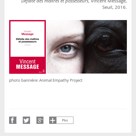
Défaite des maîtres et possesseurs
, Vincent Message,
Seuil, 2016.
photo bannière: Animal Empathy Project