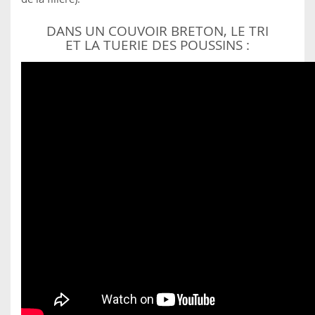
DANS UN COUVOIR BRETON, LE TRI
ET LA TUERIE DES POUSSINS :