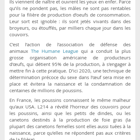
Ils viennent de naître et ouvrent les yeux en enfer. Parce
qu’ils ne pondent pas, les mâles ne sont pas rentables
pour la filière de production d’oeufs de consommation.
Leur sort est ignoble : ils sont jetés vivants dans des
broyeurs, ou étouffés, par milliers chaque jour dans les
couvoirs.
C'est l’action de l’association de défense des
animaux
The Humane League
qui a conduit la plus
grosse organisation américaine de producteurs
d'œufs, qui détient 95% de la production, à s'engager à
mettre fin à cette pratique. D’ici 2020, une technique de
détermination précoce du sexe dans l’œuf sera mise en
place et évitera la naissance et la condamnation de
centaines de millions de poussins.
En France, les poussins connaissent le même malheur
qu'aux USA. L214 a révélé l’horreur des couvoirs pour
les poussins, ainsi que les petits de dindes, ou les
canetons destinés à la production de foie gras (la
plupart des canetons femelles sont elles aussi tuées à la
naissance, parce qu’elles ne répondent pas aux critères
de la filière).