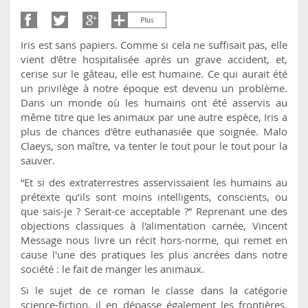
Iris est sans papiers. Comme si cela ne suffisait pas, elle
vient d'être hospitalisée après un grave accident, et,
cerise sur le gâteau, elle est humaine. Ce qui aurait été
un privilège à notre époque est devenu un problème.
Dans un monde où les humains ont été asservis au
même titre que les animaux par une autre espèce, Iris a
plus de chances d'être euthanasiée que soignée. Malo
Claeys, son maître, va tenter le tout pour le tout pour la
sauver.
“Et si des extraterrestres asservissaient les humains au
prétexte qu’ils sont moins intelligents, conscients, ou
que sais-je ? Serait-ce acceptable ?” Reprenant une des
objections classiques à l'alimentation carnée, Vincent
Message nous livre un récit hors-norme, qui remet en
cause l'une des pratiques les plus ancrées dans notre
société : le fait de manger les animaux.
Si le sujet de ce roman le classe dans la catégorie
science-fiction, il en dépasse également les frontières.