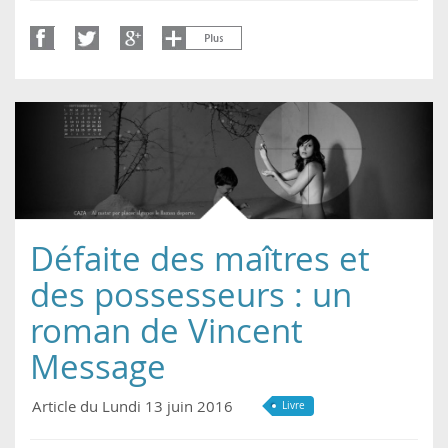
Défaite des maîtres et
des possesseurs : un
roman de Vincent
Message
Article du Lundi 13 juin 2016
Livre