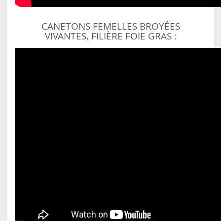
CANETONS FEMELLES BROYÉES
VIVANTES, FILIÈRE FOIE GRAS :