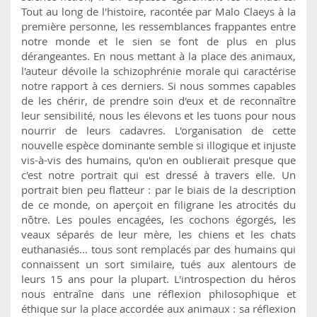
Tout au long de l'histoire, racontée par Malo Claeys à la
première personne, les ressemblances frappantes entre
notre monde et le sien se font de plus en plus
dérangeantes. En nous mettant à la place des animaux,
l'auteur dévoile la schizophrénie morale qui caractérise
notre rapport à ces derniers. Si nous sommes capables
de les chérir, de prendre soin d'eux et de reconnaître
leur sensibilité, nous les élevons et les tuons pour nous
nourrir de leurs cadavres. L'organisation de cette
nouvelle espèce dominante semble si illogique et injuste
vis-à-vis des humains, qu'on en oublierait presque que
c'est notre portrait qui est dressé à travers elle. Un
portrait bien peu flatteur : par le biais de la description
de ce monde, on aperçoit en filigrane les atrocités du
nôtre. Les poules encagées, les cochons égorgés, les
veaux séparés de leur mère, les chiens et les chats
euthanasiés… tous sont remplacés par des humains qui
connaissent un sort similaire, tués aux alentours de
leurs 15 ans pour la plupart. L'introspection du héros
nous entraîne dans une réflexion philosophique et
éthique sur la place accordée aux animaux : sa réflexion