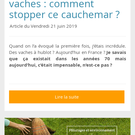
vaches : comment
stopper ce cauchemar ?
Article du Vendredi 21 juin 2019
Quand on l’a évoqué la première fois, j’étais incrédule.
Des vaches à hublot ? Aujourd’hui en France ?
Je savais
que ça existait dans les années 70 mais
aujourd’hui, c’était impensable, n’est-ce pas ?
Lire la suite
de Des hublots sur des
vaches : comment
stopper ce cauchemar
?