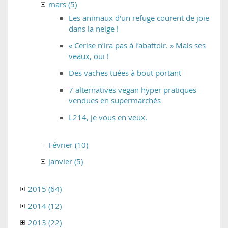
mars (5)
Les animaux d'un refuge courent de joie
dans la neige !
« Cerise n’ira pas à l’abattoir. » Mais ses
veaux, oui !
Des vaches tuées à bout portant
7 alternatives vegan hyper pratiques
vendues en supermarchés
L214, je vous en veux.
Février (10)
janvier (5)
2015 (64)
2014 (12)
2013 (22)