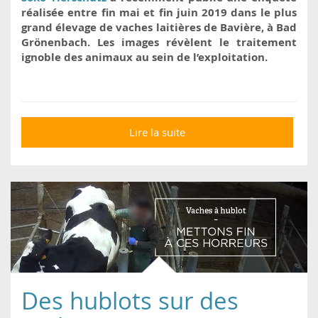
réalisée entre fin mai et fin juin 2019 dans le plus
grand élevage de vaches laitières de Bavière, à Bad
Grönenbach. Les images révèlent le traitement
ignoble des animaux au sein de l’exploitation.
Lire la suite
de Terreur dans une
exploitation de vaches
laitières en Bavière
Des hublots sur des