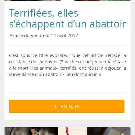
Terrifiées, elles
s’échappent d’un abattoir
Article du Vendredi 14 avril 2017
C'est sous ce titre évocateur que cet
article
retrace la
résistance de six bovins (5 vaches et un jeune mâle) face
à la mort : les animaux, terrifiés, ont réussi à déjouer la
surveillance d’un abattoir - lieu dont aucun a
Lire la suite
de Terrifiées, elles
s’échappent d’un
abattoir