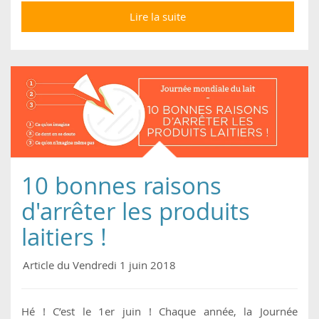
Lire la suite
de Climat : les
manœuvres des
filières d’élevage pour
contrer l’expertise
scientifique
10 bonnes raisons
d'arrêter les produits
laitiers !
Article du Vendredi 1 juin 2018
Hé ! C’est le 1er juin ! Chaque année, la Journée