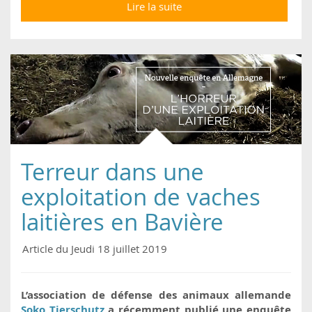
Lire la suite
de L'agonie des veaux
du Nebraska
Terreur dans une
exploitation de vaches
laitières en Bavière
Article du Jeudi 18 juillet 2019
L’association de défense des animaux allemande
Soko Tierschutz
a récemment publié une enquête