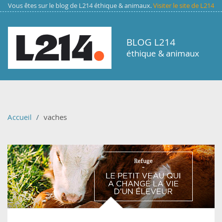
Aller au contenu principal
Vous êtes sur le blog de L214 éthique & animaux.
Visiter le site de L214
BLOG L214
éthique & animaux
Accueil
vaches