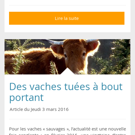
Lire la suite
de « Cerise n’ira pas à
l’abattoir. » Mais ses
veaux, oui !
Des vaches tuées à bout
portant
Article du Jeudi 3 mars 2016
Pour les vaches « sauvages », l’actualité est une nouvelle