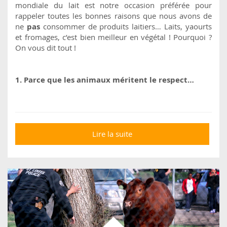
mondiale du lait est notre occasion préférée pour
rappeler toutes les bonnes raisons que nous avons de
ne
pas
consommer de produits laitiers… Laits, yaourts
et fromages, c’est bien meilleur en végétal ! Pourquoi ?
On vous dit tout !
1. Parce que les animaux méritent le respect…
Lire la suite
de 10 bonnes raisons
d'arrêter les produits
laitiers !