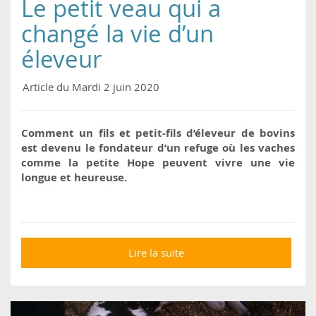
Le petit veau qui a
changé la vie d’un
éleveur
Article du Mardi 2 juin 2020
Comment un fils et petit-fils d’éleveur de bovins
est devenu le fondateur d’un refuge où les vaches
comme la petite Hope peuvent vivre une vie
longue et heureuse.
Lire la suite
de Le petit veau qui a
changé la vie d’un
éleveur