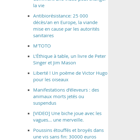
la vie
Antibiorésistance: 25 000
décès/an en Europe, la viande
mise en cause par les autorités
sanitaires
M'TOTO
L'Éthique à table, un livre de Peter
Singer et Jim Mason
Liberté ! Un poème de Victor Hugo
pour les oiseaux
Manifestations d'éleveurs : des
animaux morts jetés ou
suspendus
[VIDEO] Une biche joue avec les
vagues... une merveille.
Poussins étouffés et broyés dans
une vis sans fin: 30000 euros