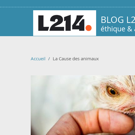
Aller au contenu principal
BLOG L
éthique &
Accueil
La Cause des animaux