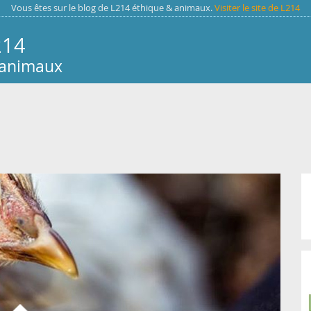
Vous êtes sur le blog de L214 éthique & animaux.
Visiter le site de L214
214
 animaux