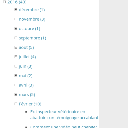
2016 (43)
décembre (1)
novembre (3)
octobre (1)
septembre (1)
août (5)
juillet (4)
juin (3)
mai (2)
avril (3)
mars (5)
Février (10)
Ex-inspecteur vétérinaire en
abattoir : un témoignage accablant
Comment une vidéo peut changer