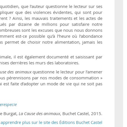
uotidien, que l’auteur questionne le lecteur sur ses
iquer que des violences évidentes, qui sont pour
nt ? Ainsi, les mauvais traitements et les actes de
ués par dizaine de millions pour satisfaire notre
t nombreuses sont les excuses que nous nous donnons
ment est-ce possible qu’à l’heure où l’abondance
 permet de choisir notre alimentation, jamais les
imale, il est également documenté et saisissant par
ises derrières les murs des laboratoires.
ause des animaux
questionne le lecteur pour l’amener
 nous pérennisons par nos modes de consommation »
lui est faite d’adopter un mode de vie qui ne soit pas
erespecie
ce Burgat,
La Cause des animaux
, Buchet Castel, 2015.
 apprendre plus sur le site des Éditions Buchet Castel