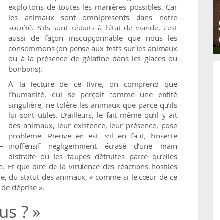
exploitons de toutes les manières possibles. Car
les animaux sont omniprésents dans notre
société. S’ils sont réduits à l’état de viande, c’est
aussi de façon insoupçonnable que nous les
consommons (on pense aux tests sur les animaux
ou à la présence de gélatine dans les glaces ou
bonbons).
À la lecture de ce livre, on comprend que
l’humanité, qui se perçoit comme une entité
singulière, ne tolère les animaux que parce qu’ils
lui sont utiles. D’ailleurs, le fait même qu’il y ait
des animaux, leur existence, leur présence, pose
problème. Preuve en est, s’il en faut, l’insecte
inoffensif négligemment écrasé d’une main
distraite ou les taupes détruites parce qu’elles
. Et que dire de la virulence des réactions hostiles
me, du statut des animaux, « comme si le cœur de ce
 de déprise ».
s ? »