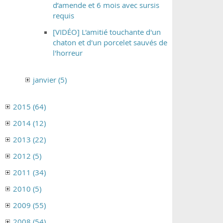
d’amende et 6 mois avec sursis
requis
[VIDÉO] L'amitié touchante d'un
chaton et d'un porcelet sauvés de
l'horreur
janvier (5)
2015 (64)
2014 (12)
2013 (22)
2012 (5)
2011 (34)
2010 (5)
2009 (55)
2008 (54)