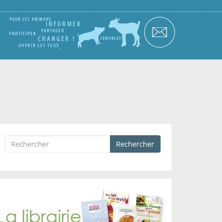
Rechercher
Formulaire de recherche
Rechercher