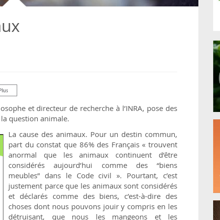
aux
losophe et directeur de recherche à l’INRA, pose des
 la question animale.
La cause des animaux. Pour un destin commun,
part du constat que 86% des Français « trouvent
anormal que les animaux continuent d’être
considérés aujourd’hui comme des “biens
meubles” dans le Code civil ». Pourtant, c’est
justement parce que les animaux sont considérés
et déclarés comme des biens, c’est-à-dire des
choses dont nous pouvons jouir y compris en les
détruisant, que nous les mangeons et les