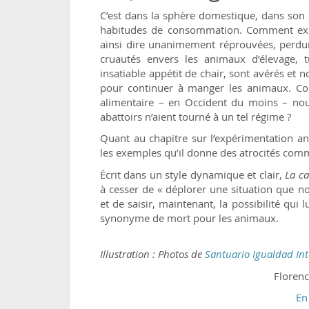
C’est dans la sphère domestique, dans son q
habitudes de consommation. Comment expl
ainsi dire unanimement réprouvées, perdure
cruautés envers les animaux d’élevage, t
insatiable appétit de chair, sont avérés e
pour continuer à manger les animaux. Com
alimentaire – en Occident du moins – nous
abattoirs n’aient tourné à un tel régime ?
Quant au chapitre sur l’expérimentation an
les exemples qu’il donne des atrocités comm
Écrit dans un style dynamique et clair,
La c
à cesser de « déplorer une situation que
et de saisir, maintenant, la possibilité qui 
synonyme de mort pour les animaux.
Illustration : Photos de
Santuario Igualdad Int
Floren
En