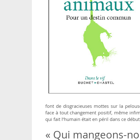
font de disgracieuses mottes sur la pelouse
face à tout changement positif, même infi
qui fait l’humain était en péril dans ce début
« Qui mangeons-nou