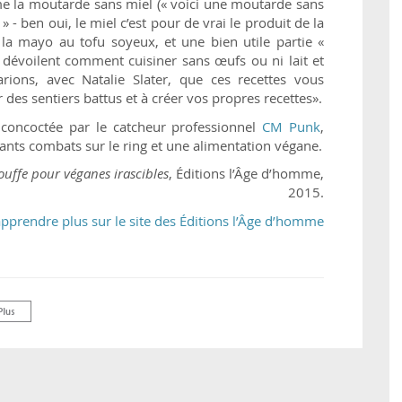
e la moutarde sans miel (« voici une moutarde sans
 ben oui, le miel c’est pour de vrai le produit de la
t la mayo au tofu soyeux, et une bien utile partie «
i dévoilent comment cuisiner sans œufs ou ni lait et
rions, avec Natalie Slater, que ces recettes vous
r des sentiers battus et à créer vos propres recettes».
oncoctée par le catcheur professionnel
CM Punk
,
onants combats sur le ring et une alimentation végane.
uffe pour véganes irascibles
, Éditions l’Âge d’homme,
2015.
pprendre plus sur le site des Éditions l’Âge d’homme