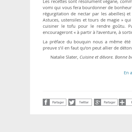
Les recettes sont résolument végane, comm
vomi qui vous fera bourdonner de bonheur » -
régurgitation de nectar par les abeilles) e
Astuces, ustensiles et tours de magie » qu
cuisiner le tofu pour le rendre goûtu. Pa
encourageront « à partir à l’aventure, à sorti
La préface du bouquin nous a même été c
preuve s’il en faut qu’on peut allier de dét
Natalie Slater,
Cuisine et dévore. Bonne bo
En a