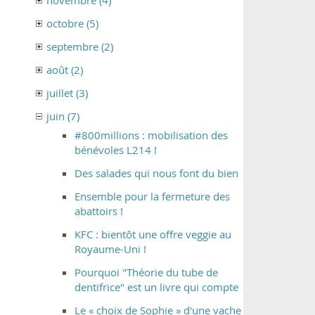
novembre (4)
octobre (5)
septembre (2)
août (2)
juillet (3)
juin (7)
#800millions : mobilisation des
bénévoles L214 !
Des salades qui nous font du bien
Ensemble pour la fermeture des
abattoirs !
KFC : bientôt une offre veggie au
Royaume-Uni !
Pourquoi "Théorie du tube de
dentifrice" est un livre qui compte
Le « choix de Sophie » d'une vache