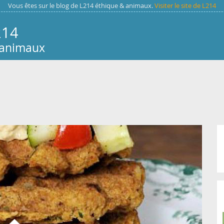
Vous êtes sur le blog de L214 éthique & animaux.
Visiter le site de L214
214
 animaux