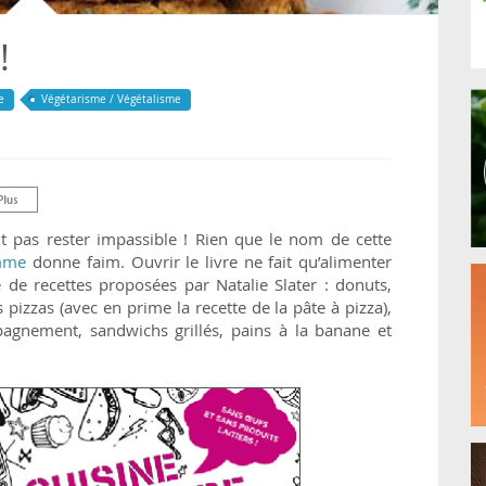
!
e
Végétarisme / Végétalisme
eut pas rester impassible ! Rien que le nom de cette
omme
donne faim. Ouvrir le livre ne fait qu’alimenter
e de recettes proposées par Natalie Slater : donuts,
pizzas (avec en prime la recette de la pâte à pizza),
gnement, sandwichs grillés, pains à la banane et