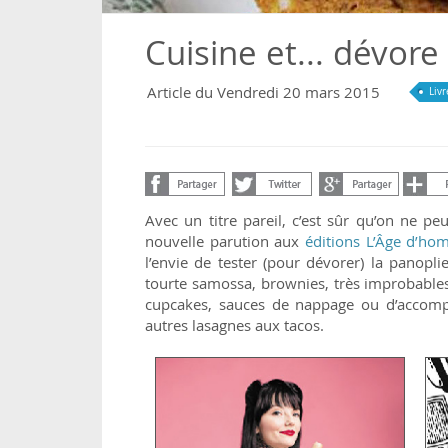
Cuisine et... dévore 
Article du Vendredi 20 mars 2015
Livr
Avec un titre pareil, c’est sûr qu’on ne p
nouvelle parution aux
éditions L’Âge d’h
l’envie de tester (pour dévorer) la panopli
tourte samossa, brownies, très improbables 
cupcakes, sauces de nappage ou d’accompa
autres lasagnes aux tacos.