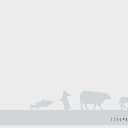
L214 Et