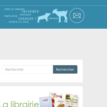
Rechercher
Formulaire de recherche
Rechercher