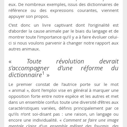
eux. De nombreux exemples, issus des dictionnaires de
référence ou des expressions courantes, viennent
appuyer son propos.
C’est donc un livre captivant dont l’originalité est
d’aborder la cause animale par le biais du langage et de
montrer toute l’importance qu’il y a à faire évoluer celui-
ci si nous voulons parvenir à changer notre rapport aux
autres animaux.
«
Toute révolution devrait
s’accompagner d’une réforme du
1
dictionnaire
»
Le premier constat de l’autrice porte sur le mot
« animal », dont l’emploi vise en général à marquer une
opposition forte entre notre espèce et les autres et met
dans un ensemble confus toute une diversité d’êtres aux
caractéristiques variées, définis principalement par ce
qu’ils n’ont soi-disant pas : une raison, un langage ou
encore une individualité. «
Comment se faire une image
mentale claire d’un ensemble mêlant des fourmis, des