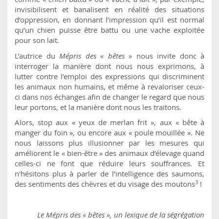
invisibilisent et banalisent en réalité des situations
d’oppression, en donnant l’impression qu’il est normal
qu’un chien puisse être battu ou une vache exploitée
pour son lait.
L’autrice du
Mépris des « bêtes »
nous invite donc à
interroger la manière dont nous nous exprimons, à
lutter contre l’emploi des expressions qui discriminent
les animaux non humains, et même à revaloriser ceux-
ci dans nos échanges afin de changer le regard que nous
leur portons, et la manière dont nous les traitons.
Alors, stop aux « yeux de merlan frit », aux « bête à
manger du foin », ou encore aux « poule mouillée ». Ne
nous laissons plus illusionner par les mesures qui
améliorent le « bien-être » des animaux d’élevage quand
celles-ci ne font que réduire leurs souffrances. Et
n'hésitons plus à parler de l’intelligence des saumons,
3
des sentiments des chèvres et du visage des moutons
!
Le Mépris des « bêtes », un lexique de la ségrégation