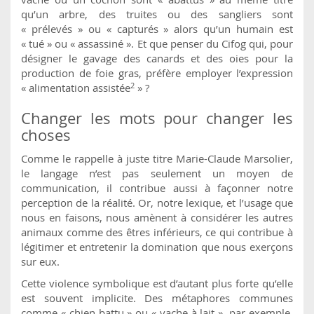
qu’un arbre, des truites ou des sangliers sont
« prélevés » ou « capturés » alors qu’un humain est
« tué » ou « assassiné ». Et que penser du Cifog qui, pour
désigner le gavage des canards et des oies pour la
production de foie gras, préfère employer l’expression
2
« alimentation assistée
» ?
Changer les mots pour changer les
choses
Comme le rappelle à juste titre Marie-Claude Marsolier,
le langage n’est pas seulement un moyen de
communication, il contribue aussi à façonner notre
perception de la réalité. Or, notre lexique, et l’usage que
nous en faisons, nous amènent à considérer les autres
animaux comme des êtres inférieurs, ce qui contribue à
légitimer et entretenir la domination que nous exerçons
sur eux.
Cette violence symbolique est d’autant plus forte qu’elle
est souvent implicite. Des métaphores communes
comme « chien battu » ou « vache à lait », par exemple,