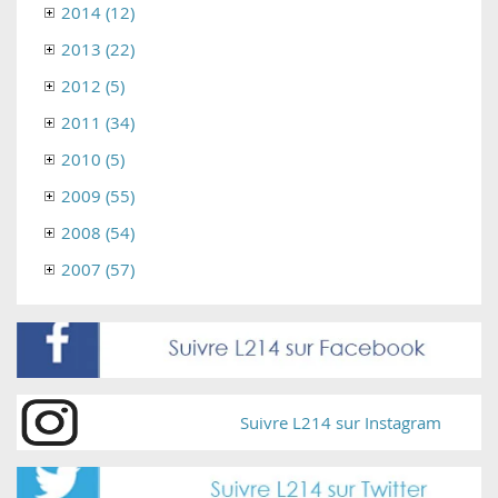
2014 (12)
2013 (22)
2012 (5)
2011 (34)
2010 (5)
2009 (55)
2008 (54)
2007 (57)
Suivre L214 sur Instagram