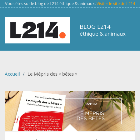
Aller au contenu principal
Vous êtes sur le blog de L214 éthique & animaux.
Visiter le site de L214
BLOG L214
éthique & animaux
Accueil
Le Mépris des « bêtes »