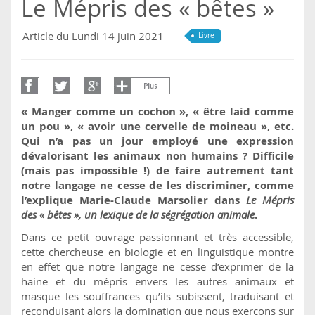
Le Mépris des « bêtes »
Article du Lundi 14 juin 2021
Livre
« Manger comme un cochon », « être laid comme
un pou », « avoir une cervelle de moineau », etc.
Qui n’a pas un jour employé une expression
dévalorisant les animaux non humains ? Difficile
(mais pas impossible !) de faire autrement tant
notre langage ne cesse de les discriminer, comme
l’explique Marie-Claude Marsolier dans
Le Mépris
des « bêtes », un lexique de la ségrégation animale
.
Dans ce petit ouvrage passionnant et très accessible,
cette chercheuse en biologie et en linguistique montre
en effet que notre langage ne cesse d’exprimer de la
haine et du mépris envers les autres animaux et
masque les souffrances qu’ils subissent, traduisant et
reconduisant alors la domination que nous exerçons sur