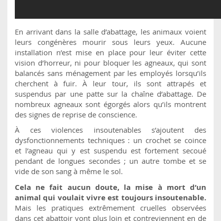
En arrivant dans la salle d’abattage, les animaux voient
leurs congénères mourir sous leurs yeux. Aucune
installation n’est mise en place pour leur éviter cette
vision d’horreur, ni pour bloquer les agneaux, qui sont
balancés sans ménagement par les employés lorsqu’ils
cherchent à fuir. À leur tour, ils sont attrapés et
suspendus par une patte sur la chaîne d’abattage. De
nombreux agneaux sont égorgés alors qu’ils montrent
des signes de reprise de conscience.
À ces violences insoutenables s’ajoutent des
dysfonctionnements techniques : un crochet se coince
et l’agneau qui y est suspendu est fortement secoué
pendant de longues secondes ; un autre tombe et se
vide de son sang à même le sol.
Cela ne fait aucun doute, la mise à mort d’un
animal qui voulait vivre est toujours insoutenable.
Mais les pratiques extrêmement cruelles observées
dans cet abattoir vont plus loin et contreviennent en de