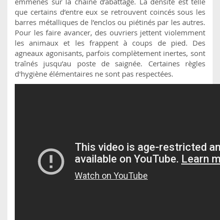
emmenés sur la chaîne d’abattage. La densité est telle
que certains d’entre eux se retrouvent coincés sous les
barres métalliques de l’enclos ou piétinés par les autres.
Pour les faire avancer, des ouvriers jettent violemment
les animaux et les frappent à coups de pied. Des
agneaux agonisants, parfois complètement inertes, sont
traînés jusqu’au poste de saignée. Certaines règles
d'hygiène élémentaires ne sont pas respectées.