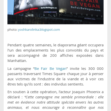
photo:
yoshkarolinka.blogspot.com
Pendant quatre semaines, le diaporama géant occupera
l’un des emplacements les plus convoités du pays et
sera accompagné de 200 affiches exposées dans
Manhattan.
La campagne “
Be Fair Be Vegan
” invite les 300 000
passants traversant Times Square chaque jour à penser
aux victimes de l’industrie de la viande et à voir ces
êtres tels qu’ils sont : des individus sentients.
En soutien à cette opération, l’acteur Joaquin Phoenix a
déclaré :
“Cette campagne me semble primordiale : elle
met en évidence notre attitude spéciste envers les autres
animaux, et nous encourage à reconnaître que nos