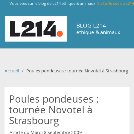
Aller au contenu principal
Vous êtes sur le blog de L214 éthique & animaux.
Visiter le site de L214
BLOG L214
éthique & animaux
Accueil
Poules pondeuses : tournée Novotel à Strasbourg
Poules pondeuses :
tournée Novotel à
Strasbourg
Article du Mardi 8 septembre 2009