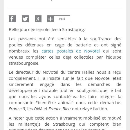
Belle journée ensoleillée à Strasbourg.
Les passants ont été sensibles à la souffrance des
poules détenues en cage de batterie et ont signé
nombreux les
cartes postales de Novotel
qui sont
venues compléter celles déjà collectées par l'équipe
strasbourgoise.
Le directeur du Novotel du centre Halles nous a reçu
cordialement. Il a insisté sur le fait que Novotel était
sincèrement engagé dans les démarches de
développement durable tout en soulignant que le fait
que nous les ayons contacté va les faire intégrer la
composante "bien-être animal" dans cette démarche.
France 3
, les
DNA
et
France Bleu
ont relayé l'action.
A noter que cette action a vraiment mobilisé et motivé
les militant(e)s de Strasbourg qui comptent bien
s'investir dans d'autres actions pour les animaux.