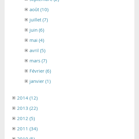
août (10)
juillet (7)
juin (6)
mai (4)
avril (5)
mars (7)
Février (6)
janvier (1)
2014 (12)
2013 (22)
2012 (5)
2011 (34)
2010 (5)