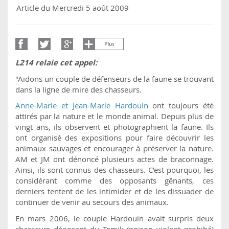
Article du Mercredi 5 août 2009
L214 relaie cet appel:
"Aidons un couple de défenseurs de la faune se trouvant
dans la ligne de mire des chasseurs.
Anne-Marie et Jean-Marie Hardouin
ont toujours été
attirés par la nature et le monde animal. Depuis plus de
vingt ans, ils observent et photographient la faune. Ils
ont organisé des expositions pour faire découvrir les
animaux sauvages et encourager à préserver la nature.
AM et JM ont dénoncé plusieurs actes de braconnage.
Ainsi, ils sont connus des chasseurs. C’est pourquoi, les
considérant comme des opposants gênants, ces
derniers tentent de les intimider et de les dissuader de
continuer de venir au secours des animaux.
En mars 2006, le couple Hardouin avait surpris deux
chasseurs déposant du Temik (poison violent prohibé)