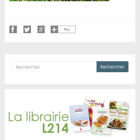
Rechercher
Formulaire de recherche
Rechercher