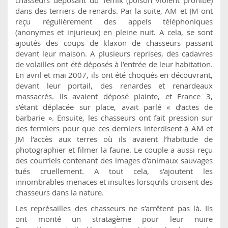
dans des terriers de renards. Par la suite, AM et JM ont
reçu régulièrement des appels téléphoniques
(anonymes et injurieux) en pleine nuit. A cela, se sont
ajoutés des coups de klaxon de chasseurs passant
devant leur maison. A plusieurs reprises, des cadavres
de volailles ont été déposés à l’entrée de leur habitation.
En avril et mai 2007, ils ont été choqués en découvrant,
devant leur portail, des renardes et renardeaux
massacrés. Ils avaient déposé plainte, et France 3,
s’étant déplacée sur place, avait parlé « d’actes de
barbarie ». Ensuite, les chasseurs ont fait pression sur
des fermiers pour que ces derniers interdisent à AM et
JM l’accès aux terres où ils avaient l’habitude de
photographier et filmer la faune. Le couple a aussi reçu
des courriels contenant des images d’animaux sauvages
tués cruellement. A tout cela, s’ajoutent les
innombrables menaces et insultes lorsqu’ils croisent des
chasseurs dans la nature.
Les représailles des chasseurs ne s’arrêtent pas là. Ils
ont monté un stratagème pour leur nuire