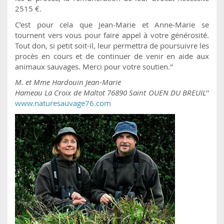
2515 €.
C’est pour cela que Jean-Marie et Anne-Marie se
tournent vers vous pour faire appel à votre générosité.
Tout don, si petit soit-il, leur permettra de poursuivre les
procès en cours et de continuer de venir en aide aux
animaux sauvages. Merci pour votre soutien."
M. et Mme Hardouin Jean-Marie
Hameau La Croix de Maltot
76890 Saint OUEN DU BREUIL
''
www.naturesauvage76.com