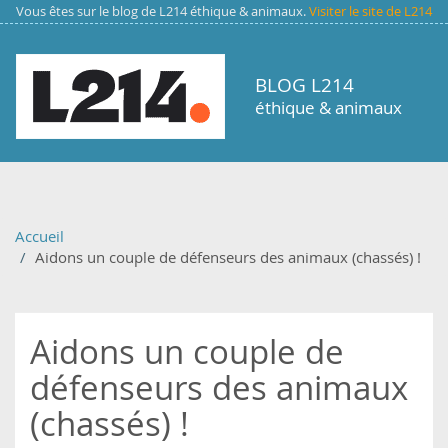
Aller au contenu principal
Vous êtes sur le blog de L214 éthique & animaux.
Visiter le site de L214
BLOG L214
éthique & animaux
Accueil
Aidons un couple de défenseurs des animaux (chassés) !
Aidons un couple de
défenseurs des animaux
(chassés) !