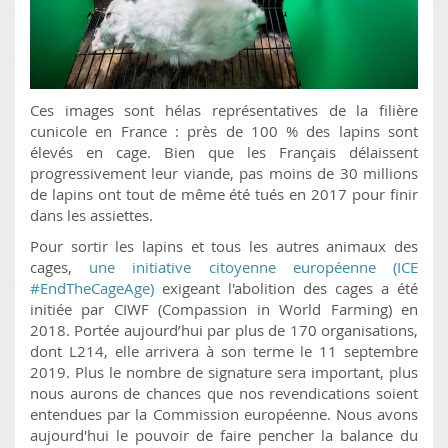
Ces images sont hélas représentatives de la filière
cunicole en France : près de 100 % des lapins sont
élevés en cage. Bien que les Français délaissent
progressivement leur viande, pas moins de 30 millions
de lapins ont tout de même été tués en 2017 pour finir
dans les assiettes.
Pour sortir les lapins et tous les autres animaux des
cages,
une initiative citoyenne européenne (ICE
#EndTheCageAge)
exigeant l'abolition des cages a été
initiée par CIWF (Compassion in World Farming) en
2018. Portée aujourd’hui par plus de 170 organisations,
dont L214, elle arrivera à son terme le 11 septembre
2019. Plus le nombre de signature sera important, plus
nous aurons de chances que nos revendications soient
entendues par la Commission européenne. Nous avons
aujourd'hui le pouvoir de faire pencher la balance du