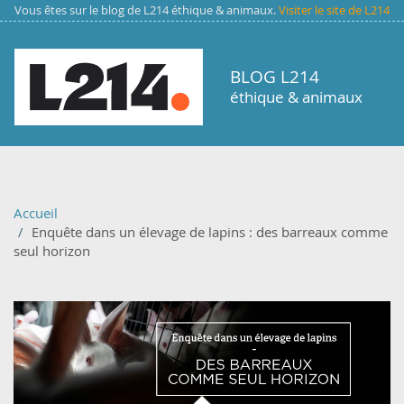
Aller au contenu principal
Vous êtes sur le blog de L214 éthique & animaux.
Visiter le site de L214
BLOG L214
éthique & animaux
Accueil
Enquête dans un élevage de lapins : des barreaux comme
seul horizon