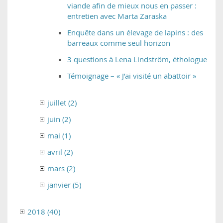
viande afin de mieux nous en passer :
entretien avec Marta Zaraska
Enquête dans un élevage de lapins : des
barreaux comme seul horizon
3 questions à Lena Lindström, éthologue
Témoignage – « J’ai visité un abattoir »
juillet (2)
juin (2)
mai (1)
avril (2)
mars (2)
janvier (5)
2018 (40)