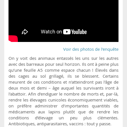
Voir des photos de l'enquête
On y voit des animaux entassés les uns sur les autres
avec des barreaux pour seul horizon. Ils ont à peine plus
qu’une feuille A5 comme espace chacun ! Élevés dans
des cages au sol grillagé, ils se blessent. Certains
meurent de ces conditions et n'atteindront pas l'âge de
deux mois et demi – âge auquel les survivants iront à
l'abattoir. Afin d'endiguer le nombre de morts et, par-là,
rendre les élevages cunicoles économiquement viables,
on préfère administrer d'importantes quantités de
médicaments aux lapins plutôt que de rendre les
conditions d’élevage un peu plus clémentes.
Antibiotiques, antiparasitaires, vaccins : tout y passe.