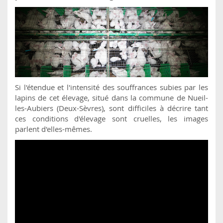
Si l'étendue et l'intensité des souffrances subies par les
lapins de cet élevage, situé dans la commune de Nueil-
les-Aubiers (Deux-Sèvres), sont difficiles à décrire tant
ces conditions d'élevage sont cruelles, les images
parlent d'elles-mêmes.