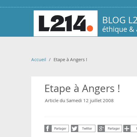
Aller au contenu principal
BLOG L
éthique &
Accueil
Etape à Angers !
Etape à Angers !
Article du Samedi 12 juillet 2008