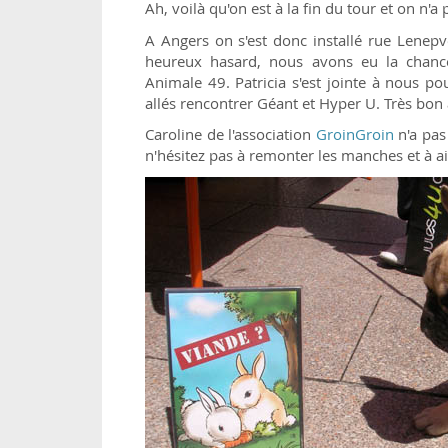
Ah, voilà qu'on est à la fin du tour et on n'a 
A Angers on s'est donc installé rue Lenepv
heureux hasard, nous avons eu la chance 
Animale 49. Patricia s'est jointe à nous p
allés rencontrer Géant et Hyper U. Très bon a
Caroline de l'association
GroinGroin
n'a pas 
n'hésitez pas à remonter les manches et à ai