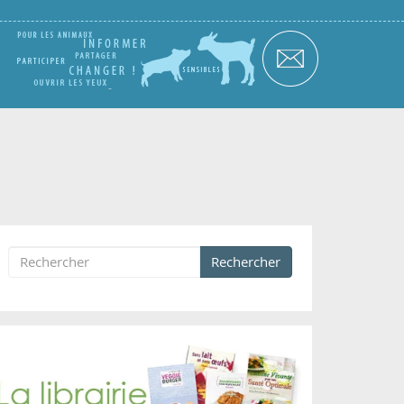
Rechercher
Formulaire de recherche
Rechercher