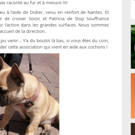
pas raconté au fur et à mesure !!!!
eu à l'aide de Didier, venu en renfort de Nantes. Et
de croiser Soizic et Patricia de Stop Souffrance
our l'action dans les grandes surfaces. Nous sommes
ccueil de la direction.
pu venir... Y'a du boulot là bas, si vous êtes du coin,
der cette association qui vient en aide aux cochons !