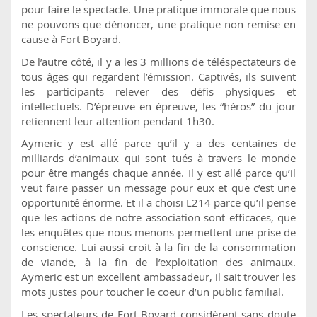
pour faire le spectacle. Une pratique immorale que nous
ne pouvons que dénoncer, une pratique non remise en
cause à Fort Boyard.
De l’autre côté, il y a les 3 millions de téléspectateurs de
tous âges qui regardent l’émission. Captivés, ils suivent
les participants relever des défis physiques et
intellectuels. D’épreuve en épreuve, les “héros” du jour
retiennent leur attention pendant 1h30.
Aymeric y est allé parce qu’il y a des centaines de
milliards d’animaux qui sont tués à travers le monde
pour être mangés chaque année. Il y est allé parce qu’il
veut faire passer un message pour eux et que c’est une
opportunité énorme. Et il a choisi L214 parce qu’il pense
que les actions de notre association sont efficaces, que
les enquêtes que nous menons permettent une prise de
conscience. Lui aussi croit à la fin de la consommation
de viande, à la fin de l’exploitation des animaux.
Aymeric est un excellent ambassadeur, il sait trouver les
mots justes pour toucher le coeur d’un public familial.
Les spectateurs de Fort Boyard considèrent sans doute