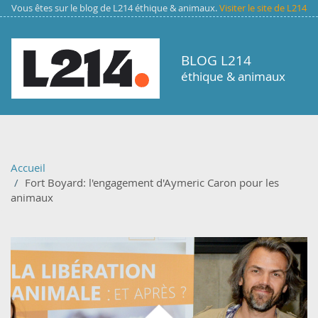
Aller au contenu principal
Vous êtes sur le blog de L214 éthique & animaux.
Visiter le site de L214
BLOG L214
éthique & animaux
Accueil
Fort Boyard: l'engagement d'Aymeric Caron pour les
animaux