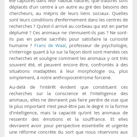
été capturés dans leur habitat naturel, que d’autres sont
déplacés d’un centre à un autre au gré des besoins des
chercheurs, au mépris de leurs liens sociaux. Quelles
sont leurs conditions d’enfermement dans les centres de
recherches ? Qu’est-il arrivé au corbeau qui est en partie
déplumé ? Ces animaux ne s’ennuient-ils pas ? Ne sont-
ils pas en partie sacrifiés pour satisfaire la curiosité
humaine ?
Frans de Waal
, professeur de psychologie,
s’interroge quant à lui sur la façon dont sont menées ces
recherches et souligne comment les animaux y ont très
souvent été, et peuvent encore être, confrontés à des
situations inadaptées à leur morphologie ou, plus
simplement, à notre anthropocentrisme forcené.
Au-delà de l’intérêt évident que constituent ces
recherches sur la conscience et l’intelligence des
animaux, elles ne devraient pas faire perdre de vue que
le plus important n’est peut-être pas le degré ni la forme
d’intelligence, mais la capacité qu’ont les animaux de
ressentir des émotions et la souffrance. Et elles
devraient avoir pour perspective essentielle et urgente
une réforme concrète du sort que nous réservons aux