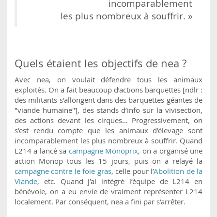
incomparablement
les plus nombreux à souffrir. »
Quels étaient les objectifs de nea ?
Avec nea, on voulait défendre tous les animaux
exploités. On a fait beaucoup d’actions barquettes [ndlr :
des militants s'allongent dans des barquettes géantes de
"viande humaine"], des stands d’info sur la vivisection,
des actions devant les cirques… Progressivement, on
s’est rendu compte que les animaux d’élevage sont
incomparablement les plus nombreux à souffrir. Quand
L214 a lancé sa
campagne Monoprix
, on a organisé une
action Monop tous les 15 jours, puis on a relayé la
campagne contre le foie gras
, celle pour l’
Abolition de la
Viande
, etc. Quand j’ai intégré l’équipe de L214 en
bénévole, on a eu envie de vraiment représenter L214
localement. Par conséquent, nea a fini par s’arrêter.