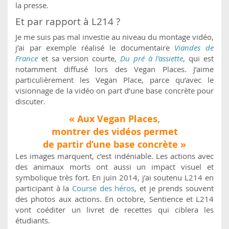
la presse.
Et par rapport à L214 ?
Je me suis pas mal investie au niveau du montage vidéo,
j’ai par exemple réalisé le documentaire
Viandes de
France
et sa version courte,
Du pré à l’assiette
, qui est
notamment diffusé lors des Vegan Places. J’aime
particulièrement les Vegan Place, parce qu’avec le
visionnage de la vidéo on part d’une base concrète pour
discuter.
« Aux Vegan Places,
montrer des vidéos permet
de partir d’une base concrète »
Les images marquent, c’est indéniable. Les actions avec
des animaux morts ont aussi un impact visuel et
symbolique très fort. En juin 2014, j’ai soutenu L214 en
participant à la
Course des héros
, et je prends souvent
des photos aux actions. En octobre, Sentience et L214
vont coéditer un livret de recettes qui ciblera les
étudiants.