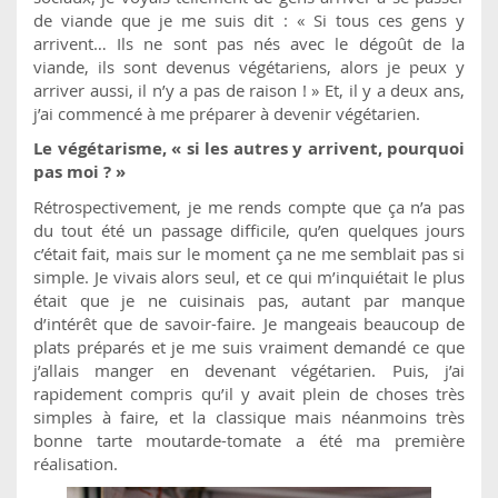
de viande que je me suis dit : « Si tous ces gens y
arrivent… Ils ne sont pas nés avec le dégoût de la
viande, ils sont devenus végétariens, alors je peux y
arriver aussi, il n’y a pas de raison ! » Et, il y a deux ans,
j’ai commencé à me préparer à devenir végétarien.
Le végétarisme, « si les autres y arrivent, pourquoi
pas moi ? »
Rétrospectivement, je me rends compte que ça n’a pas
du tout été un passage difficile, qu’en quelques jours
c’était fait, mais sur le moment ça ne me semblait pas si
simple. Je vivais alors seul, et ce qui m’inquiétait le plus
était que je ne cuisinais pas, autant par manque
d’intérêt que de savoir-faire. Je mangeais beaucoup de
plats préparés et je me suis vraiment demandé ce que
j’allais manger en devenant végétarien. Puis, j’ai
rapidement compris qu’il y avait plein de choses très
simples à faire, et la classique mais néanmoins très
bonne tarte moutarde-tomate a été ma première
réalisation.