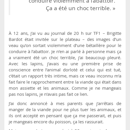
conduire violemment à l’abattoir.
Ça a été un choc terrible. »
À 12 ans, j’ai vu au journal de 20 h sur TF1 – Brigitte
Bardot était invitée sur le plateau – des images d’un
veau qu’on sortait violemment d’une bétaillère pour le
conduire à l’abattoir. Je n’en ai parlé à personne mais ça
a vraiment été un choc terrible, j’ai beaucoup pleuré.
Avec les lapins, j’avais eu une première prise de
conscience entre l’animal dorloté et celui qui est tué,
c’était un rapport très intime, mais ce veau inconnu m’a
fait faire le rapprochement entre la viande qui était dans
mon assiette et les animaux. Comme je ne mangeais
pas nos lapins, je n’avais pas fait ce lien.
J’ai donc annoncé à mes parents que j’arrêtais de
manger de la viande pour ne plus tuer les animaux, et
ils ont accepté en pensant que ça me passerait, et puis
je mangeais encore du poisson, ça les rassurait.