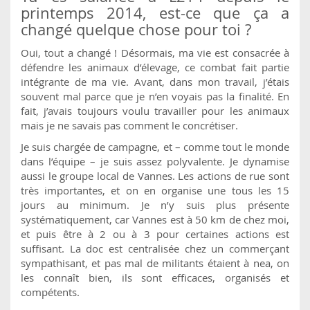
printemps 2014, est-ce que ça a
changé quelque chose pour toi ?
Oui, tout a changé ! Désormais, ma vie est consacrée à
défendre les animaux d’élevage, ce combat fait partie
intégrante de ma vie. Avant, dans mon travail, j’étais
souvent mal parce que je n’en voyais pas la finalité. En
fait, j’avais toujours voulu travailler pour les animaux
mais je ne savais pas comment le concrétiser.
Je suis chargée de campagne, et – comme tout le monde
dans l’équipe – je suis assez polyvalente. Je dynamise
aussi le groupe local de Vannes. Les actions de rue sont
très importantes, et on en organise une tous les 15
jours au minimum. Je n’y suis plus présente
systématiquement, car Vannes est à 50 km de chez moi,
et puis être à 2 ou à 3 pour certaines actions est
suffisant. La doc est centralisée chez un commerçant
sympathisant, et pas mal de militants étaient à nea, on
les connaît bien, ils sont efficaces, organisés et
compétents.