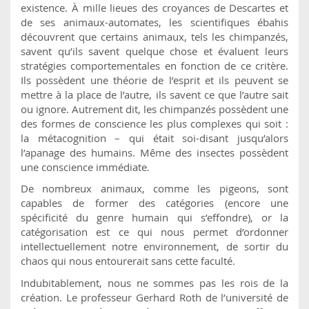
existence. À mille lieues des croyances de Descartes et
de ses animaux-automates, les scientifiques ébahis
découvrent que certains animaux, tels les chimpanzés,
savent qu’ils savent quelque chose et évaluent leurs
stratégies comportementales en fonction de ce critère.
Ils possèdent une théorie de l’esprit et ils peuvent se
mettre à la place de l’autre, ils savent ce que l’autre sait
ou ignore. Autrement dit, les chimpanzés possèdent une
des formes de conscience les plus complexes qui soit :
la métacognition – qui était soi-disant jusqu’alors
l’apanage des humains. Même des insectes possèdent
une conscience immédiate.
De nombreux animaux, comme les pigeons, sont
capables de former des catégories (encore une
spécificité du genre humain qui s’effondre), or la
catégorisation est ce qui nous permet d’ordonner
intellectuellement notre environnement, de sortir du
chaos qui nous entourerait sans cette faculté.
Indubitablement, nous ne sommes pas les rois de la
création. Le professeur Gerhard Roth de l’université de