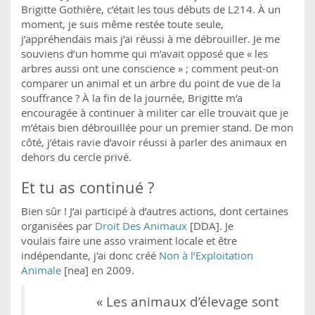
Brigitte Gothière, c’était les tous débuts de L214. À un
moment, je suis même restée toute seule,
j’appréhendais mais j’ai réussi à me débrouiller. Je me
souviens d’un homme qui m’avait opposé que « les
arbres aussi ont une conscience » ; comment peut-on
comparer un animal et un arbre du point de vue de la
souffrance ? À la fin de la journée, Brigitte m’a
encouragée à continuer à militer car elle trouvait que je
m’étais bien débrouillée pour un premier stand. De mon
côté, j’étais ravie d’avoir réussi à parler des animaux en
dehors du cercle privé.
Et tu as continué ?
Bien sûr ! J’ai participé à d’autres actions, dont certaines
organisées par
Droit Des Animaux
[DDA]. Je
voulais faire une asso vraiment locale et être
indépendante, j'ai donc créé
Non à l’Exploitation
Animale
[nea] en 2009.
« Les animaux d’élevage sont