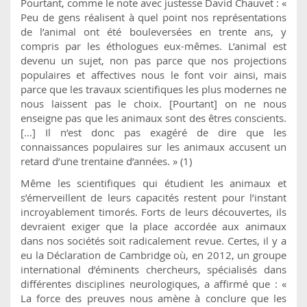
Pourtant, comme le note avec justesse David Chauvet : «
Peu de gens réalisent à quel point nos représentations
de l’animal ont été bouleversées en trente ans, y
compris par les éthologues eux-mêmes. L’animal est
devenu un sujet, non pas parce que nos projections
populaires et affectives nous le font voir ainsi, mais
parce que les travaux scientifiques les plus modernes ne
nous laissent pas le choix. [Pourtant] on ne nous
enseigne pas que les animaux sont des êtres conscients.
[...] Il n’est donc pas exagéré de dire que les
connaissances populaires sur les animaux accusent un
retard d’une trentaine d’années. » (1)
Même les scientifiques qui étudient les animaux et
s’émerveillent de leurs capacités restent pour l’instant
incroyablement timorés. Forts de leurs découvertes, ils
devraient exiger que la place accordée aux animaux
dans nos sociétés soit radicalement revue. Certes, il y a
eu la Déclaration de Cambridge où, en 2012, un groupe
international d’éminents chercheurs, spécialisés dans
différentes disciplines neurologiques, a affirmé que : «
La force des preuves nous amène à conclure que les