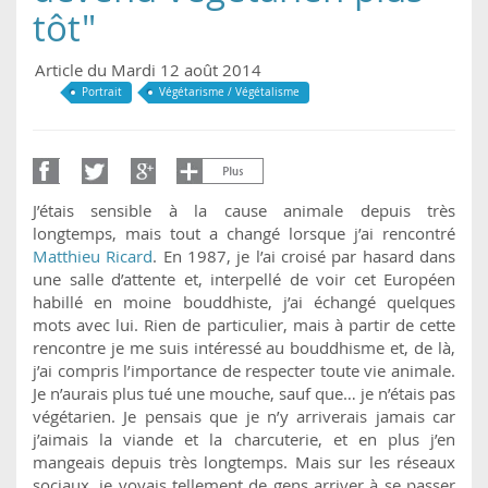
tôt"
Article du Mardi 12 août 2014
Portrait
Végétarisme / Végétalisme
J’étais sensible à la cause animale depuis très
longtemps, mais tout a changé lorsque j’ai rencontré
Matthieu Ricard
. En 1987, je l’ai croisé par hasard dans
une salle d’attente et, interpellé de voir cet Européen
habillé en moine bouddhiste, j’ai échangé quelques
mots avec lui. Rien de particulier, mais à partir de cette
rencontre je me suis intéressé au bouddhisme et, de là,
j’ai compris l’importance de respecter toute vie animale.
Je n’aurais plus tué une mouche, sauf que… je n’étais pas
végétarien. Je pensais que je n’y arriverais jamais car
j’aimais la viande et la charcuterie, et en plus j’en
mangeais depuis très longtemps. Mais sur les réseaux
sociaux, je voyais tellement de gens arriver à se passer