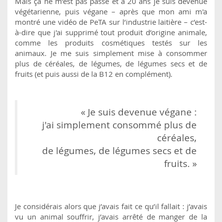
Mais ça ne m’est pas passé et à 20 ans je suis devenue
végétarienne, puis végane – après que mon ami m'a
montré une vidéo de PeTA sur l’industrie laitière – c’est-
à-dire que j'ai supprimé tout produit d’origine animale,
comme les produits cosmétiques testés sur les
animaux. Je me suis simplement mise à consommer
plus de céréales, de légumes, de légumes secs et de
fruits (et puis aussi de la B12 en complément).
« Je suis devenue végane :
j'ai simplement consommé plus de
céréales,
de légumes, de légumes secs et de
fruits. »
Je considérais alors que j’avais fait ce qu’il fallait : j’avais
vu un animal souffrir, j’avais arrêté de manger de la