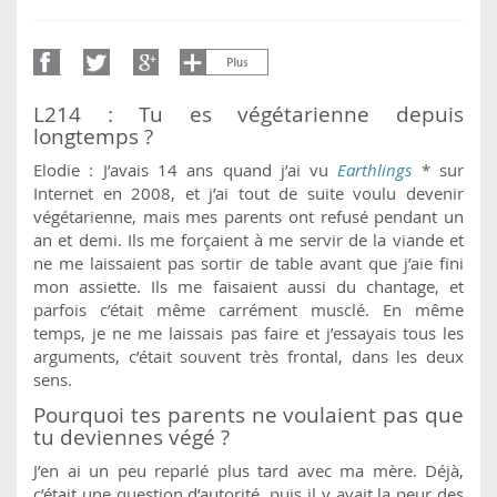
L214 : Tu es végétarienne depuis
longtemps ?
Elodie : J’avais 14 ans quand j’ai vu
Earthlings
* sur
Internet en 2008, et j’ai tout de suite voulu devenir
végétarienne, mais mes parents ont refusé pendant un
an et demi. Ils me forçaient à me servir de la viande et
ne me laissaient pas sortir de table avant que j’aie fini
mon assiette. Ils me faisaient aussi du chantage, et
parfois c’était même carrément musclé. En même
temps, je ne me laissais pas faire et j’essayais tous les
arguments, c’était souvent très frontal, dans les deux
sens.
Pourquoi tes parents ne voulaient pas que
tu deviennes végé ?
J’en ai un peu reparlé plus tard avec ma mère. Déjà,
c’était une question d’autorité, puis il y avait la peur des