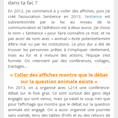
dans ta fac ?
En 2012, j’ai commencé à y coller des affiches, puis j’ai
créé l’association Sentience en 2013.
Sentience
est
subventionnée par la fac au niveau de la
communication et l’adhésion est à deux euros. J’ai choisi
le nom « Sentience » pour faire connaître ce mot, et ne
pas avoir de nom avec « animal » évite potentiellement
d'être mal vu par les institutions. Le plus dur a été de
trouver les personnes prêtes à s’impliquer réellement,
mais au fur et à mesure des actions, l’équipe s’est
formée. On intervient par des conférences, collages,
tractages…
« Coller des affiches montre que le débat
sur la question animale existe »
Fin 2013, on a organisé avec L214 une conférence-
débat sur le foie gras. Ce sont surtout des gens déjà
engagés qui sont venus, mais ça valait le coup rien que
pour l’affichage qui montre que le débat sur la question
animale est engagé. On a aussi organisé une journée
sans viande, tenu des tables d’info et eu des retours de