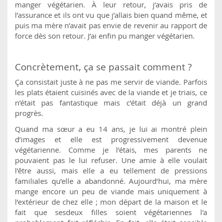
manger végétarien. À leur retour, j’avais pris de
l’assurance et ils ont vu que j’allais bien quand même, et
puis ma mère n’avait pas envie de revenir au rapport de
force dès son retour. J’ai enfin pu manger végétarien.
Concrètement, ça se passait comment ?
Ça consistait juste à ne pas me servir de viande. Parfois
les plats étaient cuisinés avec de la viande et je triais, ce
n’était pas fantastique mais c’était déjà un grand
progrès.
Quand ma sœur a eu 14 ans, je lui ai montré plein
d’images et elle est progressivement devenue
végétarienne. Comme je l’étais, mes parents ne
pouvaient pas le lui refuser. Une amie à elle voulait
l’être aussi, mais elle a eu tellement de pressions
familiales qu’elle a abandonné. Aujourd’hui, ma mère
mange encore un peu de viande mais uniquement à
l’extérieur de chez elle ; mon départ de la maison et le
fait que sesdeux filles soient végétariennes l'a