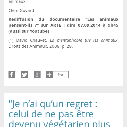
animaux.
Clèm Guyard
Rediffusion du documentaire "Les animaux
pensent-ils ?" sur ARTE : dim 07.09.2014 à 9h45
(aussi sur Youtube)
(1) David Chauvet,
La mentaphobie tue les animaux
,
Droits des Animaux, 2008, p. 28.
"Je n’ai qu’un regret :
celui de ne pas être
devenu végétarien plus