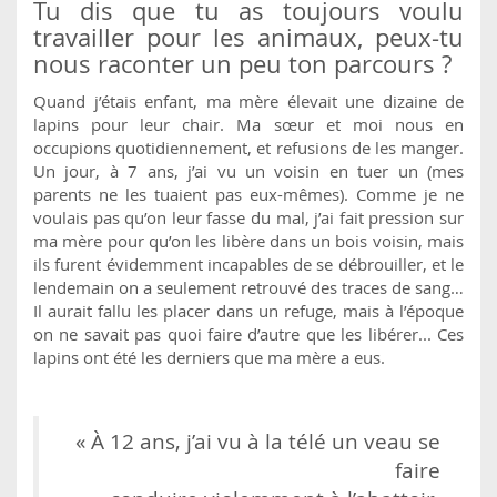
Tu dis que tu as toujours voulu
travailler pour les animaux, peux-tu
nous raconter un peu ton parcours ?
Quand j’étais enfant, ma mère élevait une dizaine de
lapins pour leur chair. Ma sœur et moi nous en
occupions quotidiennement, et refusions de les manger.
Un jour, à 7 ans, j’ai vu un voisin en tuer un (mes
parents ne les tuaient pas eux-mêmes). Comme je ne
voulais pas qu’on leur fasse du mal, j’ai fait pression sur
ma mère pour qu’on les libère dans un bois voisin, mais
ils furent évidemment incapables de se débrouiller, et le
lendemain on a seulement retrouvé des traces de sang…
Il aurait fallu les placer dans un refuge, mais à l’époque
on ne savait pas quoi faire d’autre que les libérer... Ces
lapins ont été les derniers que ma mère a eus.
« À 12 ans, j’ai vu à la télé un veau se
faire