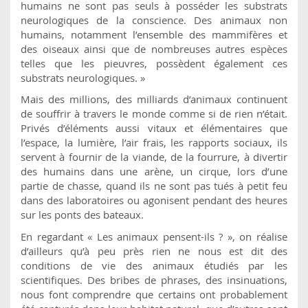
humains ne sont pas seuls à posséder les substrats
neurologiques de la conscience. Des animaux non
humains, notamment l’ensemble des mammifères et
des oiseaux ainsi que de nombreuses autres espèces
telles que les pieuvres, possèdent également ces
substrats neurologiques. »
Mais des millions, des milliards d’animaux continuent
de souffrir à travers le monde comme si de rien n’était.
Privés d’éléments aussi vitaux et élémentaires que
l’espace, la lumière, l’air frais, les rapports sociaux, ils
servent à fournir de la viande, de la fourrure, à divertir
des humains dans une arène, un cirque, lors d’une
partie de chasse, quand ils ne sont pas tués à petit feu
dans des laboratoires ou agonisent pendant des heures
sur les ponts des bateaux.
En regardant « Les animaux pensent-ils ? », on réalise
d’ailleurs qu’à peu près rien ne nous est dit des
conditions de vie des animaux étudiés par les
scientifiques. Des bribes de phrases, des insinuations,
nous font comprendre que certains ont probablement