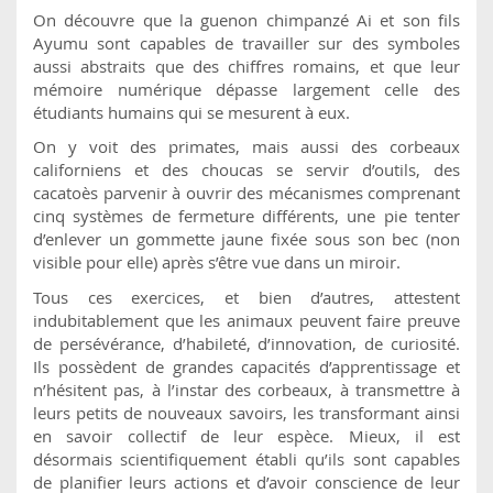
On découvre que la guenon chimpanzé Ai et son fils
Ayumu sont capables de travailler sur des symboles
aussi abstraits que des chiffres romains, et que leur
mémoire numérique dépasse largement celle des
étudiants humains qui se mesurent à eux.
On y voit des primates, mais aussi des corbeaux
californiens et des choucas se servir d’outils, des
cacatoès parvenir à ouvrir des mécanismes comprenant
cinq systèmes de fermeture différents, une pie tenter
d’enlever un gommette jaune fixée sous son bec (non
visible pour elle) après s’être vue dans un miroir.
Tous ces exercices, et bien d’autres, attestent
indubitablement que les animaux peuvent faire preuve
de persévérance, d’habileté, d’innovation, de curiosité.
Ils possèdent de grandes capacités d’apprentissage et
n’hésitent pas, à l’instar des corbeaux, à transmettre à
leurs petits de nouveaux savoirs, les transformant ainsi
en savoir collectif de leur espèce. Mieux, il est
désormais scientifiquement établi qu’ils sont capables
de planifier leurs actions et d’avoir conscience de leur