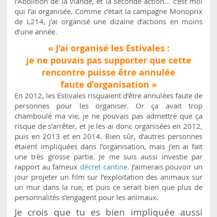
l’Abolition de la viande, et la seconde action… c’est moi
qui l’ai organisée. Comme c’était la campagne Monoprix
de L214, j’ai organisé une dizaine d’actions en moins
d’une année.
« J’ai organisé les Estivales :
je ne pouvais pas supporter que cette
rencontre puisse être annulée
faute d’organisation »
En 2012, les Estivales risquaient d’être annulées faute de
personnes pour les organiser. Or ça avait trop
chamboulé ma vie, je ne pouvais pas admettre que ça
risque de s’arrêter, et je les ai donc organisées en 2012,
puis en 2013 et en 2014. Bien sûr, d’autres personnes
étaient impliquées dans l’organisation, mais j’en ai fait
une très grosse partie. Je me suis aussi investie par
rapport au fameux
décret cantine
. J’aimerais pouvoir un
jour projeter un film sur l’exploitation des animaux sur
un mur dans la rue, et puis ce serait bien que plus de
personnalités s’engagent pour les animaux.
Je crois que tu es bien impliquée aussi