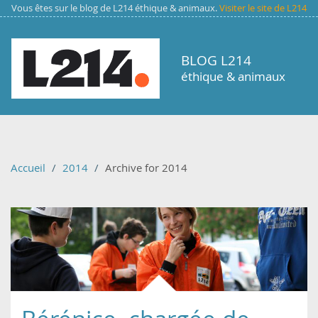
Aller au contenu principal
Vous êtes sur le blog de L214 éthique & animaux.
Visiter le site de L214
BLOG L214
éthique & animaux
Accueil
2014
Archive for 2014