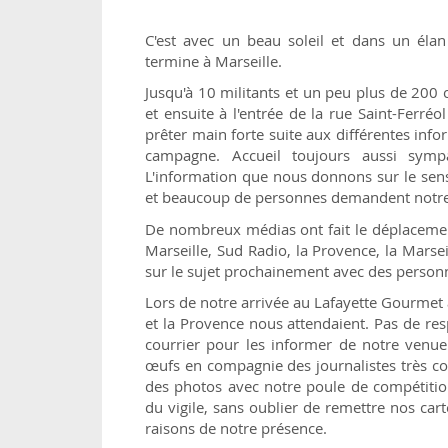
C'est avec un beau soleil et dans un éla
termine à Marseille.
Jusqu'à 10 militants et un peu plus de 200 
et ensuite à l'entrée de la rue Saint-Ferr
prêter main forte suite aux différentes inf
campagne. Accueil toujours aussi symp
L'information que nous donnons sur le sens
et beaucoup de personnes demandent notre 
De nombreux médias ont fait le déplacemen
Marseille, Sud Radio, la Provence, la Marse
sur le sujet prochainement avec des personn
Lors de notre arrivée au Lafayette Gourmet 
et la Provence nous attendaient. Pas de re
courrier pour les informer de notre venue
œufs en compagnie des journalistes très co
des photos avec notre poule de compétitio
du vigile, sans oublier de remettre nos cart
raisons de notre présence.