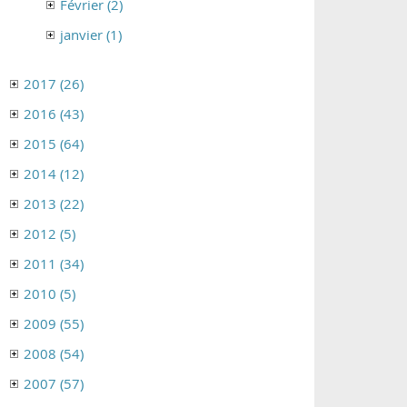
Février (2)
janvier (1)
2017 (26)
2016 (43)
2015 (64)
2014 (12)
2013 (22)
2012 (5)
2011 (34)
2010 (5)
2009 (55)
2008 (54)
2007 (57)