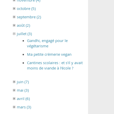
novembre (4)
octobre (5)
septembre (2)
août (2)
juillet (3)
Gandhi, engagé pour le
végétarisme
Ma petite crèmerie vegan
Cantines scolaires : et s'il y avait
moins de viande à l'école ?
juin (7)
mai (3)
avril (6)
mars (3)