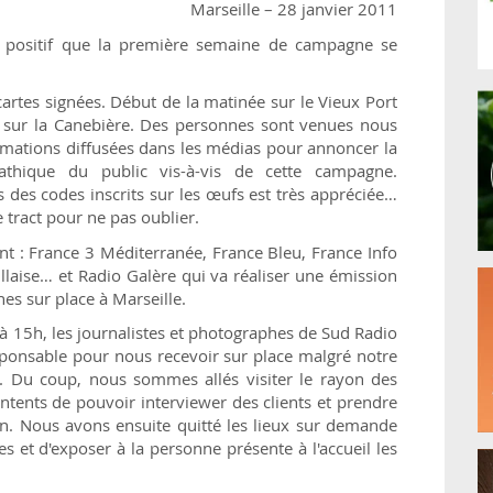
Marseille – 28 janvier 2011
n positif que la première semaine de campagne se
cartes signées. Début de la matinée sur le Vieux Port
éol sur la Canebière. Des personnes sont venues nous
ormations diffusées dans les médias pour annoncer la
athique du public vis-à-vis de cette campagne.
 des codes inscrits sur les œufs est très appréciée…
tract pour ne pas oublier.
t : France 3 Méditerranée, France Bleu, France Info
illaise… et Radio Galère qui va réaliser une émission
es sur place à Marseille.
à 15h, les journalistes et photographes de Sud Radio
sponsable pour nous recevoir sur place malgré notre
. Du coup, nous sommes allés visiter le rayon des
ntents de pouvoir interviewer des clients et prendre
n. Nous avons ensuite quitté les lieux sur demande
es et d'exposer à la personne présente à l'accueil les