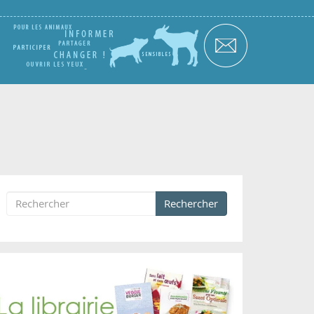
Rechercher
Formulaire de recherche
Rechercher