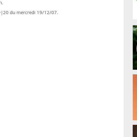
n.
19|20 du mercredi 19/12/07.