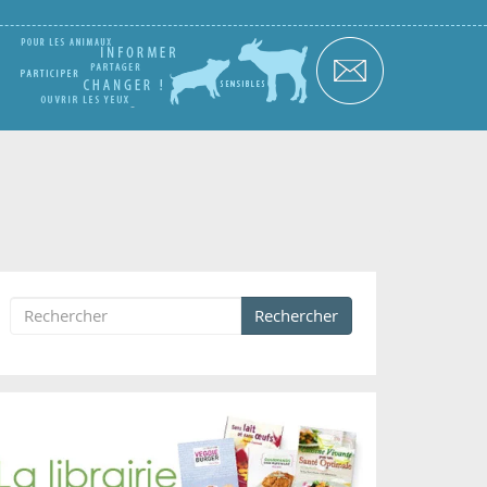
Rechercher
Formulaire de recherche
Rechercher