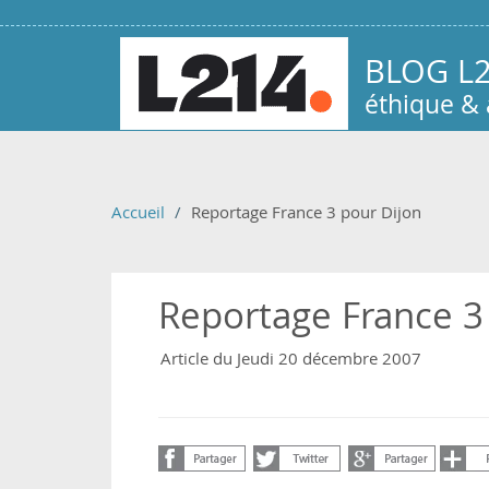
Aller au contenu principal
BLOG L
éthique &
Accueil
Reportage France 3 pour Dijon
Reportage France 3
Article du Jeudi 20 décembre 2007