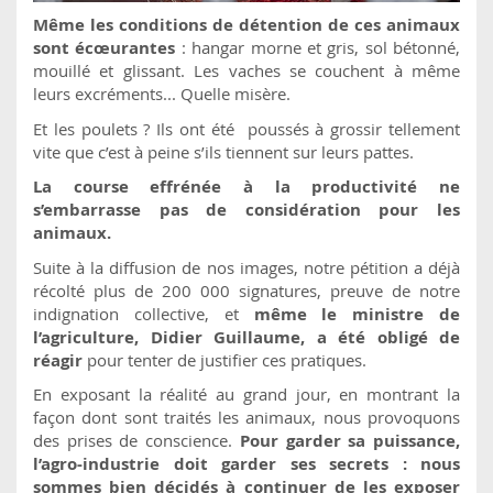
Même les conditions de détention de ces animaux
sont écœurantes
: hangar morne et gris, sol bétonné,
mouillé et glissant. Les vaches se couchent à même
leurs excréments... Quelle misère.
Et les poulets ? Ils ont été poussés à grossir tellement
vite que c’est à peine s’ils tiennent sur leurs pattes.
La course effrénée à la productivité ne
s’embarrasse pas de considération pour les
animaux.
Suite à la diffusion de nos images, notre pétition a déjà
récolté plus de 200 000 signatures, preuve de notre
indignation collective, et
même le ministre de
l’agriculture, Didier Guillaume, a été obligé de
réagir
pour tenter de justifier ces pratiques.
En exposant la réalité au grand jour, en montrant la
façon dont sont traités les animaux, nous provoquons
des prises de conscience.
Pour garder sa puissance,
l’agro-industrie doit garder ses secrets : nous
sommes bien décidés à continuer de les exposer