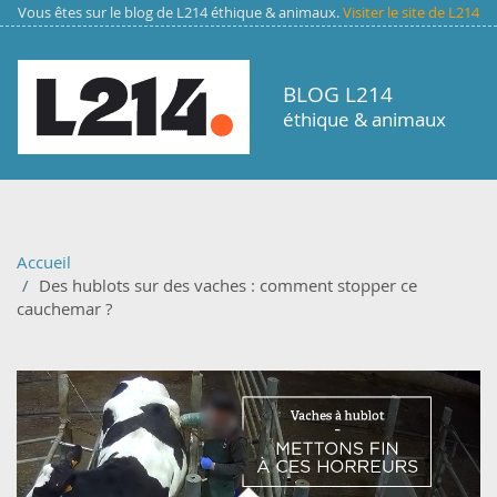
Aller au contenu principal
Vous êtes sur le blog de L214 éthique & animaux.
Visiter le site de L214
BLOG L214
éthique & animaux
Accueil
Des hublots sur des vaches : comment stopper ce
cauchemar ?