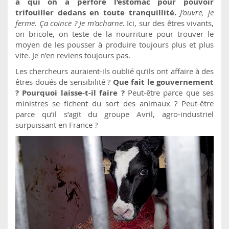
à qui on a perforé l’estomac pour pouvoir
trifouiller dedans en toute tranquillité.
J’ouvre, je
ferme. Ça coince ? Je m’acharne.
Ici, sur des êtres vivants,
on bricole, on teste de la nourriture pour trouver le
moyen de les pousser à produire toujours plus et plus
vite. Je n’en reviens toujours pas.
Les chercheurs auraient-ils oublié qu’ils ont affaire à des
êtres doués de sensibilité ?
Que fait le gouvernement
? Pourquoi laisse-t-il faire ?
Peut-être parce que ses
ministres se fichent du sort des animaux ? Peut-être
parce qu’il s’agit du groupe Avril, agro-industriel
surpuissant en France ?