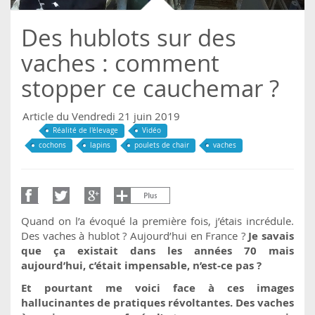
Des hublots sur des
vaches : comment
stopper ce cauchemar ?
Article du Vendredi 21 juin 2019
Réalité de l'élevage
Vidéo
cochons
lapins
poulets de chair
vaches
Quand on l’a évoqué la première fois, j’étais incrédule.
Des vaches à hublot ? Aujourd’hui en France ?
Je savais
que ça existait dans les années 70 mais
aujourd’hui, c’était impensable, n’est-ce pas ?
Et pourtant me voici face à ces images
hallucinantes de pratiques révoltantes. Des vaches