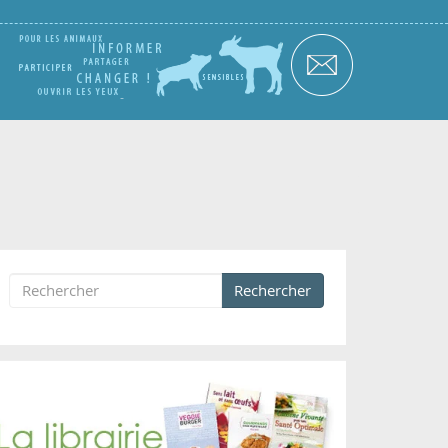
Rechercher
Formulaire de recherche
Rechercher