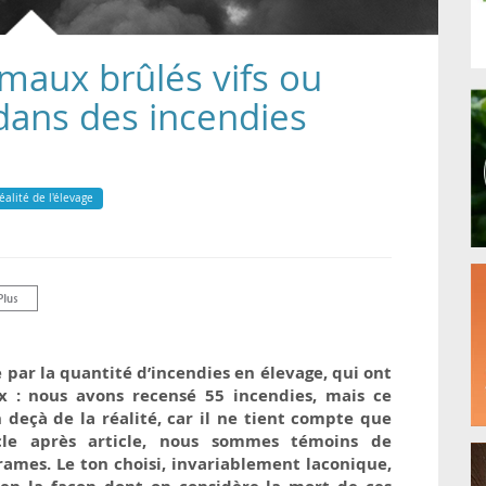
maux brûlés vifs ou
dans des incendies
éalité de l'élevage
par la quantité d’incendies en élevage, qui ont
ux : nous avons recensé 55 incendies, mais ce
deçà de la réalité, car il ne tient compte que
icle après article, nous sommes témoins de
drames. Le ton choisi, invariablement laconique,