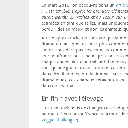
En mars 2018, on découvre dans un
articl
[...] est terrible. D’après les premiers éléments
aurait
perdu
25 vaches et/ou veaux sur un
estimées en tant que telles, mais uniqueme
perdu » des animaux, et non les animaux qui
Article après article, on constate que la 
drame en tant que tel, mais plus comme un
On ne considère pas ces animaux comme des
leur souffrance ou la peur qu’ils ont resse
chaque année plus d’un milliard d’animaux 
sont qu’une goutte d’eau. Pourtant ce sont
dans les flammes ou la fumée. Mais ne
dramatiques, ces animaux seraient quand
dans un abattoir.
En finir avec l’élevage
Il ne tient qu’à nous de changer cela : adop
permet d’éviter la souffrance et la mort de 
Veggie Challenge
;)