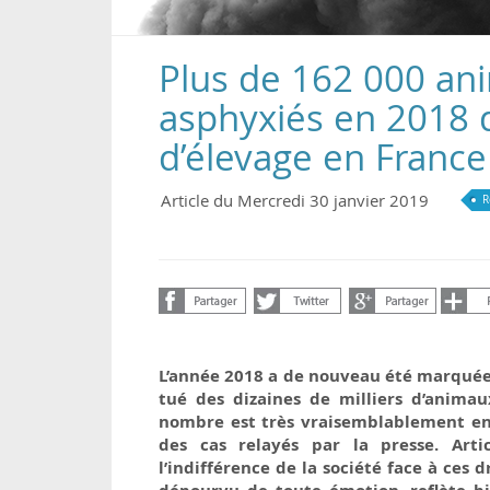
Plus de 162 000 ani
asphyxiés en 2018 
d’élevage en France
Article du Mercredi 30 janvier 2019
R
L’année 2018 a de nouveau été marquée 
tué des dizaines de milliers d’anima
nombre est très vraisemblablement en 
des cas relayés par la presse. Art
l’indifférence de la société face à ces 