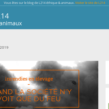
Vous êtes sur le blog de L214 éthique & animaux.
Visiter le site de L214
214
 animaux
 2019