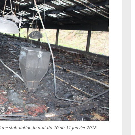
'une stabulation la nuit du 10 au 11 janvier 2018