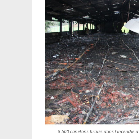
8 500 canetons brûlés dans l'incendie d