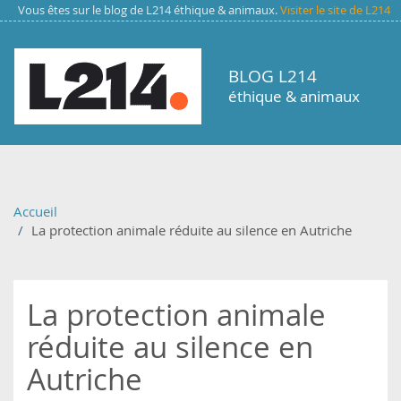
Aller au contenu principal
Vous êtes sur le blog de L214 éthique & animaux.
Visiter le site de L214
BLOG L214
éthique & animaux
Accueil
La protection animale réduite au silence en Autriche
La protection animale
réduite au silence en
Autriche