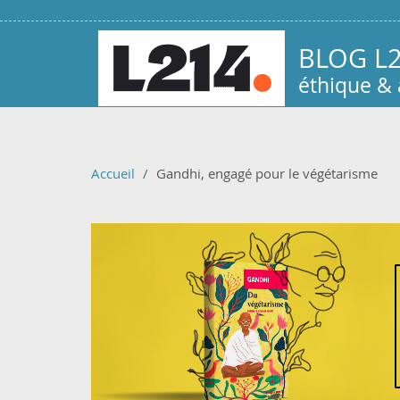
Aller au contenu principal
BLOG L
éthique &
Accueil
Gandhi, engagé pour le végétarisme