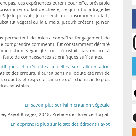
ent pas. Ces expériences eurent pour effet prévisible
consommer du lait de chèvre, ce qui fut « la tragédie
« Si je le pouvais, je cesserais de consommer du lait ;
ubstitut végétal au lait, mais, jusqu’à présent, je n’en
.
 permettent de mieux connaître l’engagement de
 de comprendre comment il fut constamment déchiré
imentation vegan (le mot n’existait pas encore à
re, faute de connaissances scientifiques suffisantes.
ntifiques et médicales actuelles sur l’alimentation
s et des erreurs. Il aurait sans nul doute été ravi de
 cruauté, et respecter ainsi ce qu’il chérissait le plus
tres sensibles.
En savoir plus sur l'alimentation végétale
sme
, Payot Rivages, 2018. Préface de Florence Burgat.
En apprendre plus sur le site des éditions Payot