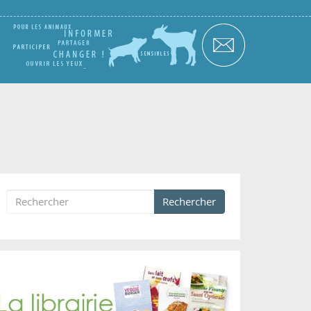
Rechercher
Formulaire de recherche
Rechercher