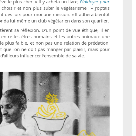
ve le plus cher. » Il y acheta un livre,
Plaidoyer pour
t choisir et non plus subir le végétarisme : « J’optais
nt dès lors pour moi une mission. » Il adhéra bientôt
fonda lui-même un club végétarien dans son quartier.
tèrent sa réflexion. D’un point de vue éthique, il en
ir entre les êtres humains et les autres animaux une
le plus faible, et non pas une relation de prédation.
it que l’on ne doit pas manger par plaisir, mais pour
 d’ailleurs influencer l’ensemble de sa vie.