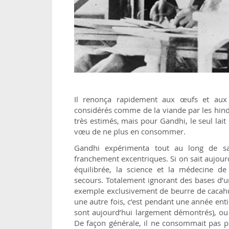
Il renonça rapidement aux œufs et aux p
considérés comme de la viande par les hindous
très estimés, mais pour Gandhi, le seul lait é
vœu de ne plus en consommer.
Gandhi expérimenta tout au long de sa 
franchement excentriques. Si on sait aujou
équilibrée, la science et la médecine d
secours. Totalement ignorant des bases d’
exemple exclusivement de beurre de cacahuè
une autre fois, c’est pendant une année enti
sont aujourd’hui largement démontrés), ou 
De façon générale, il ne consommait pas pl