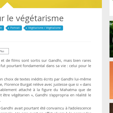
r le végétarisme
re
Portrait
Végétarisme / Végétalisme
s et de films sont sortis sur Gandhi, mais bien rares
fut pourtant fondamental dans sa vie : celui pour le
un choix de textes inédits écrits par Gandhi lui-même
ce, Florence Burgat relève avec justesse que si « dans
obablement attaché à la figure du Mahatma que de
t être végétarien », Gandhi s’appropria en réalité le
.
, Gandhi avait pourtant été convaincu à l’adolescence