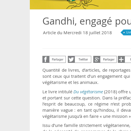
Gandhi, engagé pou
Article du Mercredi 18 juillet 2018
Liv
Quantité de livres, d’articles, de reportage
sont ceux qui traitent d’un engagement qui 
végétarisme et les animaux.
Le livre intitulé
Du végétarisme
(2018) offre 
et portant sur cette question. Dans la préfa
l’esprit de beaucoup, ce régime n’est pr
manière vague : en tant qu’hindou, il devai
végétarisme jusqu’à en faire « une mission »
Issu d’une famille strictement végétarienne