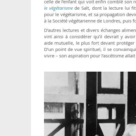
celle de l’enfant qui voit enfin comblé son rê
le végétarisme
de Salt, dont la lecture lui fi
pour le végétarisme, et sa propagation devi
à la Société végétarienne de Londres, puis 
D’autres lectures et divers échanges alimen
vint ainsi à considérer qu’il devrait y avo
aide mutuelle, le plus fort devant protéger 
D’un point de vue spirituel, il se convainqu
vivre – son aspiration pour l’ascétisme allait