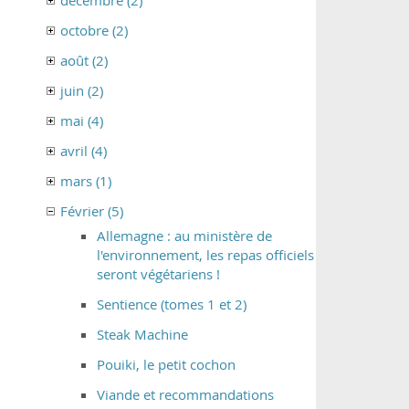
décembre (2)
octobre (2)
août (2)
juin (2)
mai (4)
avril (4)
mars (1)
Février (5)
Allemagne : au ministère de
l'environnement, les repas officiels
seront végétariens !
Sentience (tomes 1 et 2)
Steak Machine
Pouiki, le petit cochon
Viande et recommandations