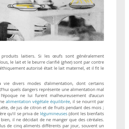
roduits laitiers. Si les œufs sont généralement
, le lait et le beurre clarifié (
ghee
) sont par contre
thiquement autorisé était le lait maternel, et il fit le
vie divers modes d’alimentation, dont certains
rd’hui quels dangers représente une alimentation mal
e l’époque ne lui furent malheureusement d’aucun
une
alimentation végétale équilibrée
, il se nourrit par
te, de jus de citron et de fruits pendant des mois ;
ère qu’il se priva de
légumineuses
(dont les bienfaits
bien, il ne décidait de ne manger que des céréales.
us de cinq aliments différents par jour, souvent un