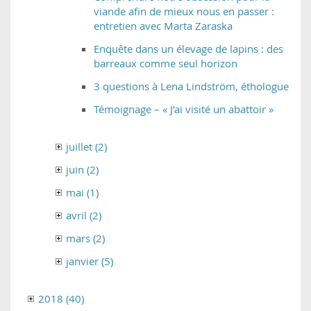
viande afin de mieux nous en passer :
entretien avec Marta Zaraska
Enquête dans un élevage de lapins : des
barreaux comme seul horizon
3 questions à Lena Lindström, éthologue
Témoignage – « J’ai visité un abattoir »
juillet (2)
juin (2)
mai (1)
avril (2)
mars (2)
janvier (5)
2018 (40)