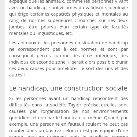
explique que les animaux, comme les personnes vivant
avec un handicap, sont victimes du validisme, idéologie
qui érige certaines capacités physiques et mentales au
rang de normes supérieures : marcher sur ses deux
jambes, être pourvu d’un certain type de facultés
mentales ou linguistiques, etc.
Les animaux et les personnes en situation de handicap
ne correspondent pas à ces normes et sont par
conséquent perçus comme des êtres inférieurs, des
individus de seconde zone. Il serait alors possible d’unir
ces deux causes pour améliorer le sort des uns et des
autres !
Le handicap, une construction sociale
Si les personnes ayant un handicap rencontrent des
difficultés dans la société, Taylor précise qu’elles sont
causées par l’organisation de nos environnements
quotidiens et non par le handicap lui-même. Quand, par
exemple, une personne en fauteuil roulant ne peut pas
monter dans un bus car celui-ci n’est pas équipé d’une
rampe, peut-on vraiment tenir le handicap comme