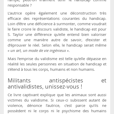
responsable ?
L’autrice opère également une déconstruction très
efficace des représentations courantes du handicap.
Loin d’être une déficience à surmonter, comme voudrait
le faire croire le discours validiste, le handicap est pour
S. Taylor une différence qu’elle entend bien valoriser
comme une manière autre de savoir, d’exister et
d’éprouver le réel. Selon elle, le handicap serait même
« un art, un mode de vie ingénieux »
.
Mais l’emprise du validisme est telle qu’elle dépasse en
réalité les seules personnes en situation de handicap et
s’étend à tous les corps, humains et non humains.
Militants antispécistes et
antivalidistes, unissez-vous !
Ce livre captivant explique que les animaux sont aussi
victimes du validisme. Si ceux-ci subissent autant de
violence, dénonce l’autrice, c’est parce qu’ils ne
possèdent ni le corps ni le psychisme des humains