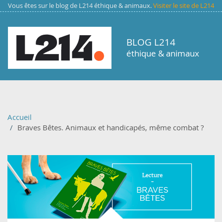
Aller au contenu principal
Vous êtes sur le blog de L214 éthique & animaux.
Visiter le site de L214
BLOG L214
éthique & animaux
Accueil
Braves Bêtes. Animaux et handicapés, même combat ?