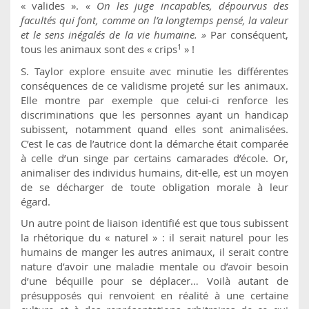
« valides ».
« On les juge incapables, dépourvus des
facultés qui font, comme on l’a longtemps pensé, la valeur
et le sens inégalés de la vie humaine. »
Par conséquent,
1
tous les animaux sont des « crips
» !
S. Taylor explore ensuite avec minutie les différentes
conséquences de ce validisme projeté sur les animaux.
Elle montre par exemple que celui-ci renforce les
discriminations que les personnes ayant un handicap
subissent, notamment quand elles sont animalisées.
C’est le cas de l’autrice dont la démarche était comparée
à celle d’un singe par certains camarades d’école. Or,
animaliser des individus humains, dit-elle, est un moyen
de se décharger de toute obligation morale à leur
égard.
Un autre point de liaison identifié est que tous subissent
la rhétorique du « naturel » : il serait naturel pour les
humains de manger les autres animaux, il serait contre
nature d’avoir une maladie mentale ou d’avoir besoin
d’une béquille pour se déplacer… Voilà autant de
présupposés qui renvoient en réalité à une certaine