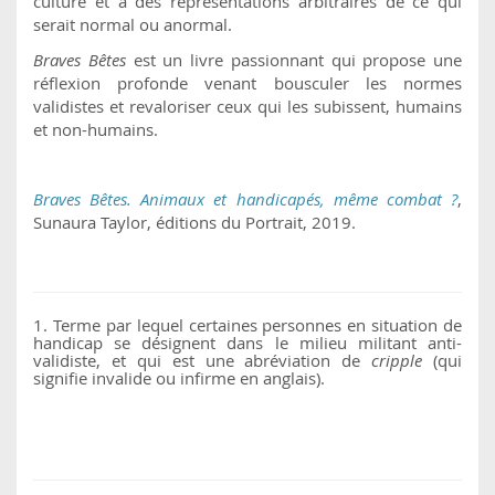
culture et à des représentations arbitraires de ce qui
serait normal ou anormal.
Braves Bêtes
est un livre passionnant qui propose une
réflexion profonde venant bousculer les normes
validistes et revaloriser ceux qui les subissent, humains
et non-humains.
Braves Bêtes. Animaux et handicapés, même combat ?
,
Sunaura Taylor, éditions du Portrait, 2019.
1. Terme par lequel certaines personnes en situation de
handicap se désignent dans le milieu militant anti-
validiste, et qui est une abréviation de
cripple
(qui
signifie invalide ou infirme en anglais).