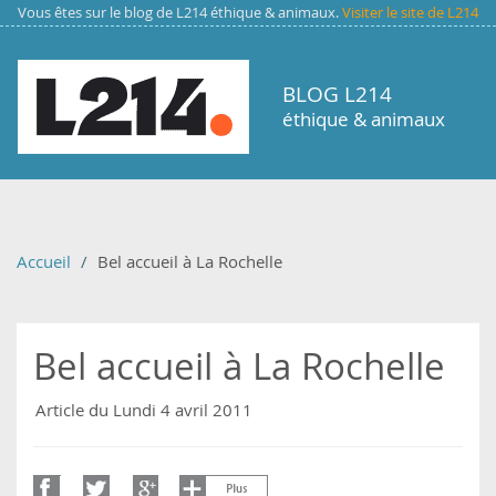
Aller au contenu principal
Vous êtes sur le blog de L214 éthique & animaux.
Visiter le site de L214
BLOG L214
éthique & animaux
Accueil
Bel accueil à La Rochelle
Bel accueil à La Rochelle
Article du Lundi 4 avril 2011