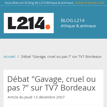
Aller au contenu principal
Vous êtes sur le blog de L214 éthique & animaux.
Visiter le site de L214
BLOG L214
éthique & animaux
Accueil
Débat "Gavage, cruel ou pas ?" sur TV7 Bordeaux
Débat "Gavage, cruel ou
pas ?" sur TV7 Bordeaux
Article du Jeudi 13 décembre 2007