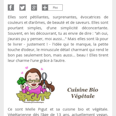
Elles sont pétillantes, surprenantes, évocatrices de
couleurs et d’arômes, de beauté et de saveurs. Elles sont
pourtant simples, d'une simplicité déconcertante.
Souvent, en les découvrant, tu as envie de dire : "ah oui,
j'aurais pu y penser, moi aussi..." Mais elles sont là pour
te livrer - justement ! - l'idée qui te manque, la petite
touche d'odeur, le minuscule détail charmant qui rend le
bon pas seulement bon, mais aussi... beau ! Elles tirent
leur charme l'une grâce à l'autre.
Ce sont Melle Pigut et sa cuisine bio et végétale.
Végétarienne dès l'âge de 13 ans, actuellement vegan,