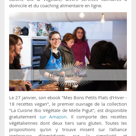
domicile et du coaching alimentaire en ligne.
Le 27 janvier, son ebook "Mes Bons Petits Plats d'Hiver -
18 recettes vegan", le premier ouvrage de la collection
"La Cuisine Bio Végétale de Melle Pigut", est disponible
gratuitement
sur Amazon
. Il comporte des recettes
végétaliennes dont deux tiers sans gluten. Toutes les
propositions qu'on y trouve misent sur l'alliance
ingénieuse d'ingrédients, sur la simplicité et