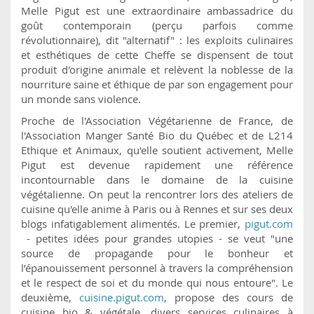
Melle Pigut est une extraordinaire ambassadrice du
goût contemporain (perçu parfois comme
révolutionnaire), dit "alternatif" : les exploits culinaires
et esthétiques de cette Cheffe se dispensent de tout
produit d'origine animale et relèvent la noblesse de la
nourriture saine et éthique de par son engagement pour
un monde sans violence.
Proche de l'Association Végétarienne de France, de
l'Association Manger Santé Bio du Québec et de L214
Ethique et Animaux, qu'elle soutient activement, Melle
Pigut est devenue rapidement une référence
incontournable dans le domaine de la cuisine
végétalienne. On peut la rencontrer lors des ateliers de
cuisine qu'elle anime à Paris ou à Rennes et sur ses deux
blogs infatigablement alimentés. Le premier,
pigut.com
- petites idées pour grandes utopies - se veut "une
source de propagande pour le bonheur et
l’épanouissement personnel à travers la compréhension
et le respect de soi et du monde qui nous entoure". Le
deuxième,
cuisine.pigut.com
, propose des cours de
cuisine bio & végétale, divers services culinaires à