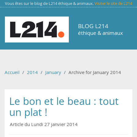
Aller au contenu principal
Vous êtes sur le blog de L214 éthique & animaux.
Visiter le site de L214
BLOG L214
éthique & animaux
Accueil
2014
January
Archive for January 2014
Le bon et le beau : tout
un plat !
Article du Lundi 27 janvier 2014