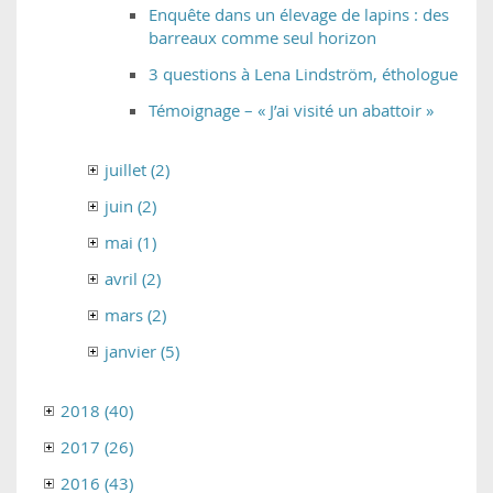
Enquête dans un élevage de lapins : des
barreaux comme seul horizon
3 questions à Lena Lindström, éthologue
Témoignage – « J’ai visité un abattoir »
juillet (2)
juin (2)
mai (1)
avril (2)
mars (2)
janvier (5)
2018 (40)
2017 (26)
2016 (43)