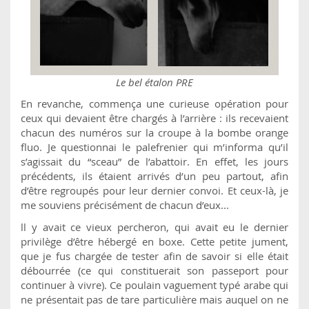
Le bel étalon PRE
En revanche, commença une curieuse opération pour
ceux qui devaient être chargés à l’arrière : ils recevaient
chacun des numéros sur la croupe à la bombe orange
fluo. Je questionnai le palefrenier qui m’informa qu’il
s’agissait du “sceau” de l’abattoir. En effet, les jours
précédents, ils étaient arrivés d’un peu partout, afin
d’être regroupés pour leur dernier convoi. Et ceux-là, je
me souviens précisément de chacun d’eux...
ll y avait ce vieux percheron, qui avait eu le dernier
privilège d’être hébergé en boxe. Cette petite jument,
que je fus chargée de tester afin de savoir si elle était
débourrée (ce qui constituerait son passeport pour
continuer à vivre). Ce poulain vaguement typé arabe qui
ne présentait pas de tare particulière mais auquel on ne