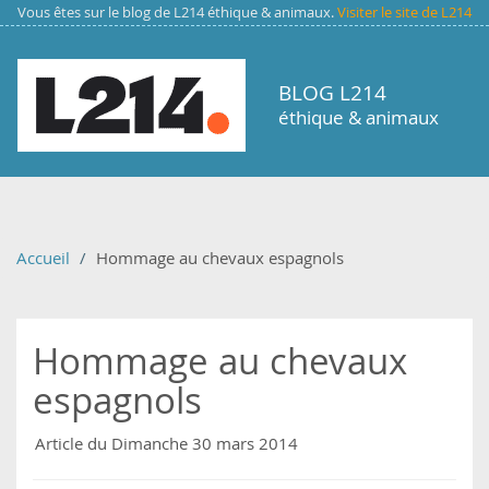
Aller au contenu principal
Vous êtes sur le blog de L214 éthique & animaux.
Visiter le site de L214
BLOG L214
éthique & animaux
Accueil
Hommage au chevaux espagnols
Hommage au chevaux
espagnols
Article du Dimanche 30 mars 2014