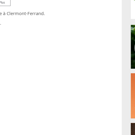
ge à Clermont-Ferrand.
.