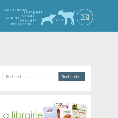
Rechercher
Formulaire de recherche
Rechercher