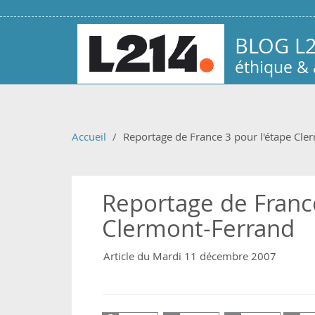
Aller au contenu principal
BLOG L
éthique &
Accueil
Reportage de France 3 pour l'étape Cle
Reportage de France
Clermont-Ferrand
Article du Mardi 11 décembre 2007