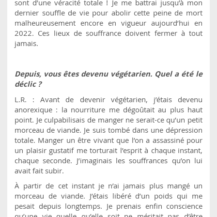
sont d’une véracité totale ! Je me battrai jusqu’à mon
dernier souffle de vie pour abolir cette peine de mort
malheureusement encore en vigueur aujourd’hui en
2022. Ces lieux de souffrance doivent fermer à tout
jamais.
Depuis, vous êtes devenu végétarien. Quel a été le
déclic ?
L.R. : Avant de devenir végétarien, j’étais devenu
anorexique : la nourriture me dégoûtait au plus haut
point. Je culpabilisais de manger ne serait-ce qu’un petit
morceau de viande. Je suis tombé dans une dépression
totale. Manger un être vivant que l’on a assassiné pour
un plaisir gustatif me torturait l’esprit à chaque instant,
chaque seconde. J’imaginais les souffrances qu’on lui
avait fait subir.
À partir de cet instant je n’ai jamais plus mangé un
morceau de viande. J’étais libéré d’un poids qui me
pesait depuis longtemps. Je prenais enfin conscience
qu’une vie quelle qu’elle soit ne méritait pas d’être