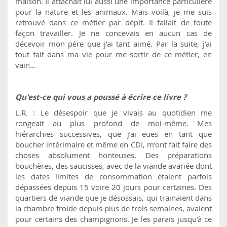
maison. Il attachait lui aussi une importance particulière
pour la nature et les animaux. Mais voilà, je me suis
retrouvé dans ce métier par dépit. Il fallait de toute
façon travailler. Je ne concevais en aucun cas de
décevoir mon père que j’ai tant aimé. Par la suite, j’ai
tout fait dans ma vie pour me sortir de ce métier, en
vain…
Qu'est-ce qui vous a poussé à écrire ce livre ?
L.R. : Le désespoir que je vivais au quotidien me
rongeait au plus profond de moi-même. Mes
hiérarchies successives, que j’ai eues en tant que
boucher intérimaire et même en CDI, m’ont fait faire des
choses absolument honteuses. Des préparations
bouchères, des saucisses, avec de la viande avariée dont
les dates limites de consommation étaient parfois
dépassées depuis 15 voire 20 jours pour certaines. Des
quartiers de viande que je désossais, qui trainaient dans
la chambre froide depuis plus de trois semaines, avaient
pour certains des champignons. Je les parais jusqu’à ce