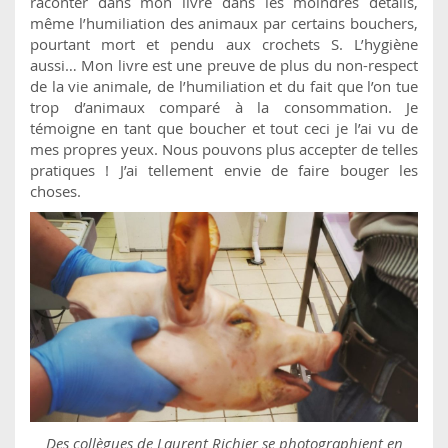
raconter dans mon livre dans les moindres détails,
même l’humiliation des animaux par certains bouchers,
pourtant mort et pendu aux crochets S. L’hygiène
aussi… Mon livre est une preuve de plus du non-respect
de la vie animale, de l’humiliation et du fait que l’on tue
trop d’animaux comparé à la consommation. Je
témoigne en tant que boucher et tout ceci je l’ai vu de
mes propres yeux. Nous pouvons plus accepter de telles
pratiques ! J’ai tellement envie de faire bouger les
choses.
Des collègues de Laurent Richier se photographient en