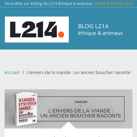
Aller au contenu principal
Vous êtes sur le blog de L214 éthique & animaux.
Visiter le site de L214
BLOG L214
éthique & animaux
Accueil
L'envers de la viande : un ancien boucher raconte