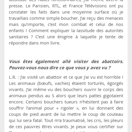
presse. Le Parisien, RTL, et France Télévisions ont pu
constater les faits dans une moyenne surface où je
travaillais comme simple boucher. J’ai reçu des menaces
mais qu’importe, c’est mon combat et celui de nos
enfants ! Comment expliquer la lassitude des autorités
sanitaires ? C’est une énigme à laquelle je tente de
répondre dans mon livre.
Vous êtes également allé visiter des abattoirs.
Pouvez-vous nous dire ce que vous y avez vu ?
L.R. : J’ai visité un abattoir et ce que j’ai vu est horrible !
Les animaux (bœufs, vaches) étaient torturés, égorgés
vivants. J’ai même vu des bouchers ouvrir le corps des
animaux pendus au S alors que leurs pattes gigotaient
encore. Certains bouchers tueurs n’hésitent pas à faire
souffrir l’animal pour « rigoler », en lui donnant des
coups de pied avant de lui mettre le coup de couteau
qui lui sera fatal. Tout m’a traumatisé, les cris, les pleurs
de ces pauvres êtres vivants. Je peux vous certifier sur