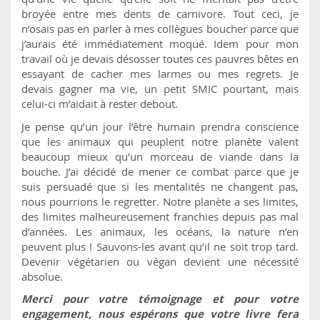
broyée entre mes dents de carnivore. Tout ceci, je
n’osais pas en parler à mes collègues boucher parce que
j’aurais été immédiatement moqué. Idem pour mon
travail où je devais désosser toutes ces pauvres bêtes en
essayant de cacher mes larmes ou mes regrets. Je
devais gagner ma vie, un petit SMIC pourtant, mais
celui-ci m’aidait à rester debout.
Je pense qu’un jour l’être humain prendra conscience
que les animaux qui peuplent notre planète valent
beaucoup mieux qu’un morceau de viande dans la
bouche. J’ai décidé de mener ce combat parce que je
suis persuadé que si les mentalités ne changent pas,
nous pourrions le regretter. Notre planète a ses limites,
des limites malheureusement franchies depuis pas mal
d’années. Les animaux, les océans, la nature n’en
peuvent plus ! Sauvons-les avant qu’il ne soit trop tard.
Devenir végétarien ou végan devient une nécessité
absolue.
Merci pour votre témoignage et pour votre
engagement, nous espérons que votre livre fera