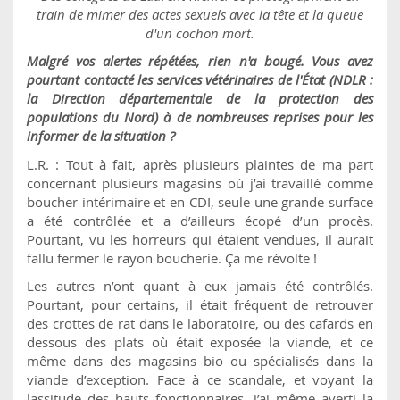
train de mimer des actes sexuels avec la tête et la queue
d'un cochon mort.
Malgré vos alertes répétées, rien n'a bougé. Vous avez
pourtant contacté les services vétérinaires de l'État (NDLR :
la Direction départementale de la protection des
populations du Nord) à de nombreuses reprises pour les
informer de la situation ?
L.R. : Tout à fait, après plusieurs plaintes de ma part
concernant plusieurs magasins où j’ai travaillé comme
boucher intérimaire et en CDI, seule une grande surface
a été contrôlée et a d’ailleurs écopé d’un procès.
Pourtant, vu les horreurs qui étaient vendues, il aurait
fallu fermer le rayon boucherie. Ça me révolte !
Les autres n’ont quant à eux jamais été contrôlés.
Pourtant, pour certains, il était fréquent de retrouver
des crottes de rat dans le laboratoire, ou des cafards en
dessous des plats où était exposée la viande, et ce
même dans des magasins bio ou spécialisés dans la
viande d’exception. Face à ce scandale, et voyant la
lassitude des hauts fonctionnaires, j’ai même averti la