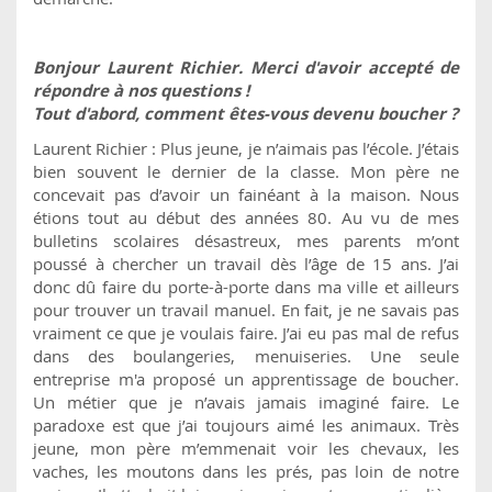
Bonjour Laurent Richier. Merci d'avoir accepté de
répondre à nos questions !
Tout d'abord, comment êtes-vous devenu boucher ?
Laurent Richier : Plus jeune, je n’aimais pas l’école. J’étais
bien souvent le dernier de la classe. Mon père ne
concevait pas d’avoir un fainéant à la maison. Nous
étions tout au début des années 80. Au vu de mes
bulletins scolaires désastreux, mes parents m’ont
poussé à chercher un travail dès l’âge de 15 ans. J’ai
donc dû faire du porte-à-porte dans ma ville et ailleurs
pour trouver un travail manuel. En fait, je ne savais pas
vraiment ce que je voulais faire. J’ai eu pas mal de refus
dans des boulangeries, menuiseries. Une seule
entreprise m'a proposé un apprentissage de boucher.
Un métier que je n’avais jamais imaginé faire. Le
paradoxe est que j’ai toujours aimé les animaux. Très
jeune, mon père m’emmenait voir les chevaux, les
vaches, les moutons dans les prés, pas loin de notre