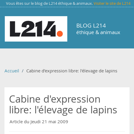
Aller au contenu principal
Vous êtes sur le blog de L214 éthique & animaux.
Visiter le site de L214
BLOG L214
éthique & animaux
Accueil
Cabine d'expression libre: l'élevage de lapins
Cabine d'expression
libre: l'élevage de lapins
Article du Jeudi 21 mai 2009