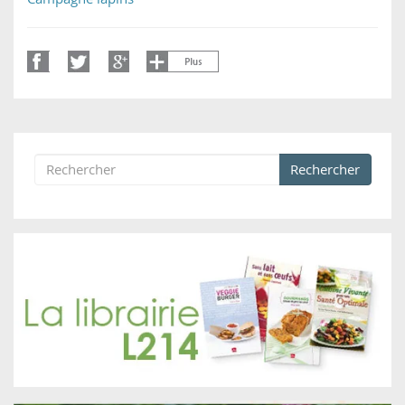
Rechercher
Formulaire de recherche
Rechercher