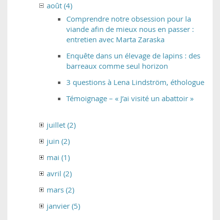
août (4)
Comprendre notre obsession pour la
viande afin de mieux nous en passer :
entretien avec Marta Zaraska
Enquête dans un élevage de lapins : des
barreaux comme seul horizon
3 questions à Lena Lindström, éthologue
Témoignage – « J’ai visité un abattoir »
juillet (2)
juin (2)
mai (1)
avril (2)
mars (2)
janvier (5)