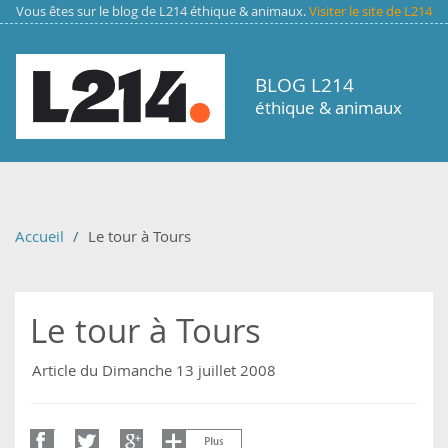
Aller au contenu principal
Vous êtes sur le blog de L214 éthique & animaux.
Visiter le site de L214
BLOG L214
éthique & animaux
Accueil
Le tour à Tours
Le tour à Tours
Article du Dimanche 13 juillet 2008