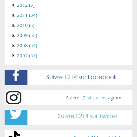
2012 (5)
2011 (34)
2010 (5)
2009 (55)
2008 (54)
2007 (57)
Suivre L214 sur Instagram