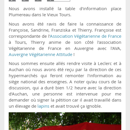
Nous avons installé la table d'information place
Plumereau dans le Vieux Tours.
Nous avons été ravis de faire la connaissance de
Françoise, Sandrine, Franziska et Thierry. Françoise est
correspondante de l'
Association Végétarienne de France
à Tours, Thierry anime de son côté l'association
Végétarienne de France en Auvergne avec l'AVA,
Auvergne Végétarienne Attitude
!
Nous sommes ensuite allés rendre visite à Leclerc et à
Auchan où nous avons été reçu par la direction de ces
hypermarchés qui feront remonter l'information au
siège national des enseignes. A noter qu'au cours de la
discussion, qui a duré bien 1/2 heure avec la direction
d'Auchan, une personne est intervenue pour me
demander où signer la pétition car il avait travaillé dans
un élevage de
lapins
et avait trouvé ça ignoble.