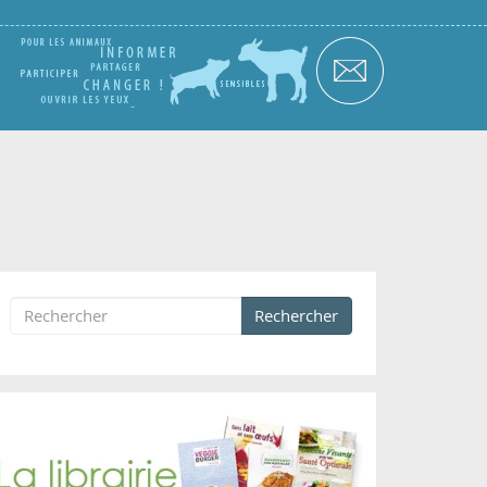
Rechercher
Formulaire de recherche
Rechercher