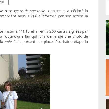
ble à ce genre de spectacle"
c'est ce qu'a déclaré la
remerciant aussi L214 d'informer par son action la
 ce matin à 11h15 et a remis 200 cartes signées par
la route d'une fan qui lui a demandé une photo de
Gironde
était présent sur place. Prochaine étape la