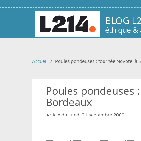
Aller au contenu principal
BLOG L
éthique &
Accueil
Poules pondeuses : tournée Novotel à 
Poules pondeuses :
Bordeaux
Article du Lundi 21 septembre 2009