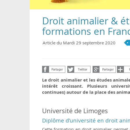
Droit animalier & é
formations en Fran
Article du Mardi 29 septembre 2020
Le droit animalier et les études animale
intérêt croissant. Plusieurs univers
continues) autour de la place des animau
Université de Limoges
Diplôme d’université en droit ani
Cette formation en droit animalier permet 