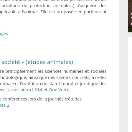
associations de protection animale…) d’acquérir des
licable à l’animal. Elle est proposée en partenariat
oges
 société » (études animales)
se principalement les sciences humaines et sociales
hodologique, ainsi que des savoirs concrets, à celles
animale et l’évolution du statut moral et juridique des
ec l’
association L214
et
One Voice
.
e conférences lors de la journée d’études
nes 2