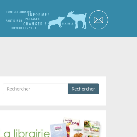
Rechercher
Formulaire de recherche
Rechercher