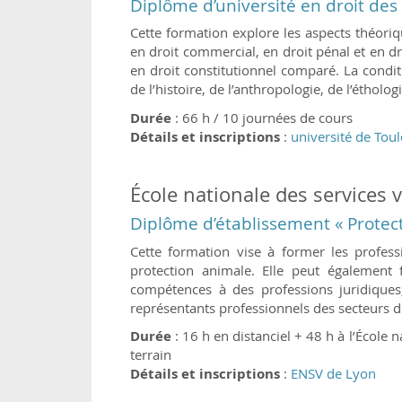
Diplôme d’université en droit de
Cette formation explore les aspects théoriq
en droit commercial, en droit pénal et en dro
en droit constitutionnel comparé. La condi
de l’histoire, de l’anthropologie, de l’étholog
Durée
: 66 h / 10 journées de cours
Détails et inscriptions
:
université de Tou
École nationale des services v
Diplôme d’établissement « Protect
Cette formation vise à former les profess
protection animale. Elle peut également
compétences à des professions juridiques,
représentants professionnels des secteurs de 
Durée
: 16 h en distanciel + 48 h à l’École n
terrain
Détails et inscriptions
:
ENSV de Lyon