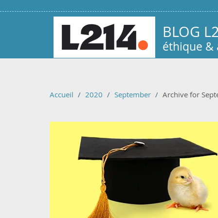
Aller au contenu principal
BLOG L
éthique &
Accueil
2020
September
Archive for Sep