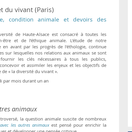
t du vivant (Paris)
ue, condition animale et devoirs des
ersité de Haute-Alsace est consacré à toutes les
être et de l’éthique animale. L'étude de notre
e en avant par les progrès de l'éthologie, continue
tes sur lesquelles nos relations aux animaux se sont
ournir les clés nécessaires à tous les publics,
ncevoir et assimiler les enjeux et les objectifs de
de « la diversité du vivant ».
di par mois durant un an
utres animaux
ontroversé, la question animale suscite de nombreux
 avec les autres animaux
est pensé pour enrichir la
ques et développer une pensée critique.