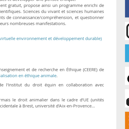
nt gratuit, propose ainsi un programme enrichi de
cientifiques. Sciences du vivant et sciences humaines
ts de connaissance/compréhension, et questionner
 leurs nombreuses manifestations.
virtuelle environnement et développement durable)
seignement et de recherche en Éthique (CEERE) de
ialisation en éthique animale
.
e l'Institut du droit équin en collaboration avec
rmais le droit animalier dans le cadre d’UE (unités
cidentale à Brest, université d'Aix-en-Provence…