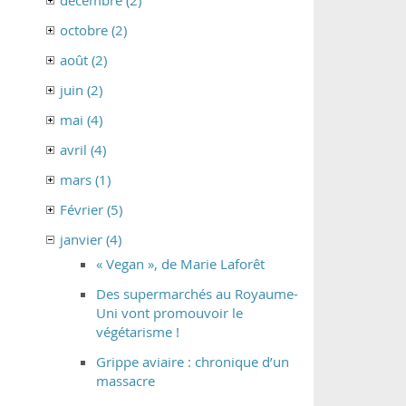
décembre (2)
octobre (2)
août (2)
juin (2)
mai (4)
avril (4)
mars (1)
Février (5)
janvier (4)
« Vegan », de Marie Laforêt
Des supermarchés au Royaume-
Uni vont promouvoir le
végétarisme !
Grippe aviaire : chronique d’un
massacre