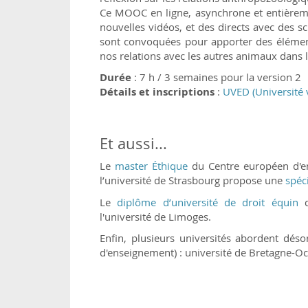
Ce MOOC en ligne, asynchrone et entièreme
nouvelles vidéos, et des directs avec des s
sont convoquées pour apporter des élémen
nos relations avec les autres animaux dans
Durée
: 7 h / 3 semaines pour la version 2
Détails et inscriptions
:
UVED (Université 
Et aussi...
Le
master Éthique
du Centre européen d'en
l’université de Strasbourg propose une
spéc
Le
diplôme d’université de droit équin
d
l'université de Limoges.
Enfin, plusieurs universités abordent déso
d'enseignement) : université de Bretagne-Oc