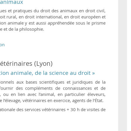
s animaux
ues et pratiques du droit des animaux en droit civil,
it rural, en droit international, en droit européen et
tion animale y est aussi appréhendée sous le prisme
ie et de la philosophie.
lon
étérinaires (Lyon)
ion animale, de la science au droit »
ionnels aux bases scientifiques et juridiques de la
 fournir des compléments de connaissances et de
 ou en lien avec l’animal, en particulier éleveurs,
l’élevage, vétérinaires en exercice, agents de l’État.
ationale des services vétérinaires + 30 h de visites de