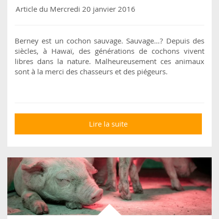
Article du Mercredi 20 janvier 2016
Berney est un cochon sauvage. Sauvage…? Depuis des
siècles, à Hawaï, des générations de cochons vivent
libres dans la nature. Malheureusement ces animaux
sont à la merci des chasseurs et des piégeurs.
Lire la suite
de Berney, le cochon
amoureux des chats