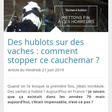
Des hublots sur des
vaches : comment
stopper ce cauchemar ?
Article du Vendredi 21 juin 2019
Quand on l’a évoqué la première fois, j’étais incrédule.
Des vaches à hublot ? Aujourd’hui en France ?
Je savais
que ça existait dans les années 70 mais
aujourd’hui, c’était impensable, n’est-ce pas ?