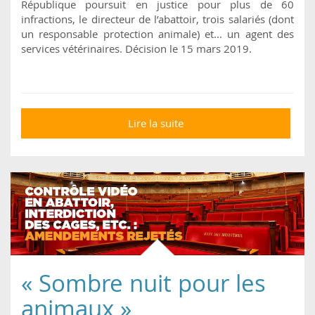
République poursuit en justice pour plus de 60
infractions, le directeur de l’abattoir, trois salariés (dont
un responsable protection animale) et... un agent des
services vétérinaires. Décision le 15 mars 2019.
Lire la suite
de Abattoir de
cochons de Houdan
« Sombre nuit pour les
animaux »