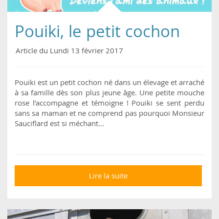
Pouiki, le petit cochon
Article du Lundi 13 février 2017
Pouiki est un petit cochon né dans un élevage et arraché
à sa famille dès son plus jeune âge. Une petite mouche
rose l’accompagne et témoigne ! Pouiki se sent perdu
sans sa maman et ne comprend pas pourquoi Monsieur
Sauciflard est si méchant...
Lire la suite
de Pouiki, le petit
cochon