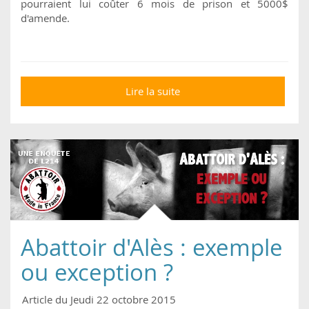
pourraient lui coûter 6 mois de prison et 5000$
d'amende.
Lire la suite
de Convoquée au
tribunal pour avoir
abreuvé des cochons
assoiffés
Abattoir d'Alès : exemple
ou exception ?
Article du Jeudi 22 octobre 2015