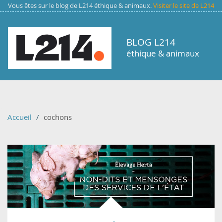
Aller au contenu principal
Vous êtes sur le blog de L214 éthique & animaux.
Visiter le site de L214
BLOG L214
éthique & animaux
Accueil
cochons