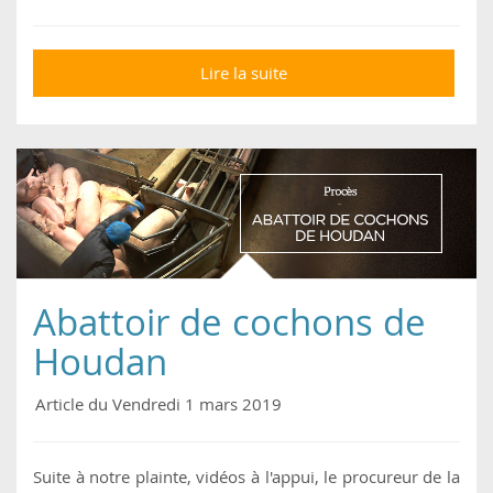
Lire la suite
de Des hublots sur des
vaches : comment
stopper ce cauchemar
?
Abattoir de cochons de
Houdan
Article du Vendredi 1 mars 2019
Suite à notre plainte, vidéos à l'appui, le procureur de la