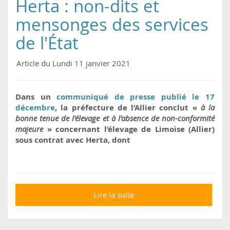
Herta : non-dits et
mensonges des services
de l'État
Article du Lundi 11 janvier 2021
Dans un
communiqué de presse publié le 17
décembre
, la préfecture de l’Allier conclut «
à la
bonne tenue de l’élevage et à l’absence de non-conformité
majeure
» concernant l’élevage de Limoise (Allier)
sous contrat avec Herta, dont
Lire la suite
de Herta : non-dits et
mensonges des
services de l'État