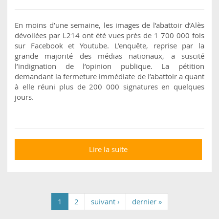
En moins d’une semaine, les images de l’abattoir d’Alès
dévoilées par L214 ont été vues près de 1 700 000 fois
sur Facebook et Youtube. L’enquête, reprise par la
grande majorité des médias nationaux, a suscité
l’indignation de l’opinion publique. La pétition
demandant la fermeture immédiate de l’abattoir a quant
à elle réuni plus de 200 000 signatures en quelques
jours.
Lire la suite
de Abattoir d'Alès :
exemple ou exception
?
1
2
suivant ›
dernier »