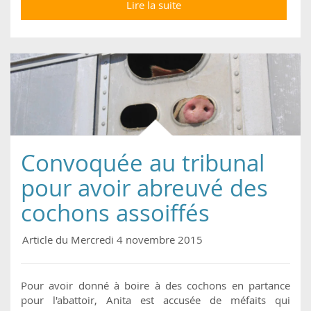
Lire la suite
de [pétition] Assignés
en justice pour avoir
révélé comment sont
traités les cochons
Convoquée au tribunal
pour avoir abreuvé des
cochons assoiffés
Article du Mercredi 4 novembre 2015
Pour avoir donné à boire à des cochons en partance
pour l'abattoir, Anita est accusée de méfaits qui