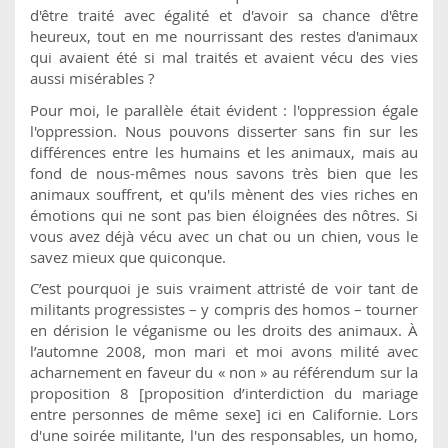
d'être traité avec égalité et d'avoir sa chance d'être
heureux, tout en me nourrissant des restes d'animaux
qui avaient été si mal traités et avaient vécu des vies
aussi misérables ?
Pour moi, le parallèle était évident : l'oppression égale
l'oppression. Nous pouvons disserter sans fin sur les
différences entre les humains et les animaux, mais au
fond de nous-mêmes nous savons très bien que les
animaux souffrent, et qu'ils mènent des vies riches en
émotions qui ne sont pas bien éloignées des nôtres. Si
vous avez déjà vécu avec un chat ou un chien, vous le
savez mieux que quiconque.
C’est pourquoi je suis vraiment attristé de voir tant de
militants progressistes – y compris des homos – tourner
en dérision le véganisme ou les droits des animaux. À
l’automne 2008, mon mari et moi avons milité avec
acharnement en faveur du « non » au référendum sur la
proposition 8 [proposition d’interdiction du mariage
entre personnes de même sexe] ici en Californie. Lors
d'une soirée militante, l'un des responsables, un homo,