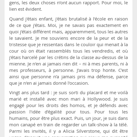
gens, les deux choses n’ont aucun rapport. Pour moi, le
lien est évident.
Quand j'étais enfant, j'étais brutalisé à l'école en raison
de ce que j'étais. Moi, je ne savais pas exactement en
quoi j'étais différent mais, apparemment, tous les autres
le savaient. Je me souviens encore de la peur et de la
tristesse que je ressentais dans le couloir qui menait à la
cour où on était rassemblés tous les vendredis, et où
j'étais harcelé par les crétins de la classe au-dessus de la
mienne. Je n'en ai jamais rien dit – ni à mes parents, ni à
mes professeurs, à personne. J’avais trop honte. C'est
ainsi que personne n’a jamais pris ma défense, parce
que je n'en ai jamais donné l'occasion.
Vingt ans plus tard : je suis sorti du placard et me voilà
marié et installé avec mon mari à Hollywood. Je suis
engagé pour les droits des homos, et je défends avec
passion l'idée d'égalité pour tous. Pour tous les
humains, pour être plus exact. Puis, un jour, je suis dans
mon canapé en train de regarder un talk-show à la télé.
Parmi les invités, il y a Alicia Silverstone, qui dit être