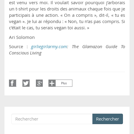
est venu vers moi. Il voulait savoir pourquoi j’arborais
un t-shirt pour les droits des animaux chaque fois que je
participais à une action. « On a compris », dit-il, « tu es
vegan ». Je lui ai répondu : « Non, tu n’as pas compris. Si
c'était le cas, tu serais vegan toi aussi. »
Ari Solomon
Source :
girliegirlarmy.com
: The Glamazon Guide To
Conscious Living
Rechercher
Formulaire de recherche
Rechercher