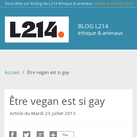
Aller au contenu principal
Vous êtes sur le blog de L214 éthique & animaux.
Visiter le site de L214
BLOG L214
éthique & animaux
Accueil
Être vegan est si gay
Être vegan est si gay
Article du Mardi 23 juillet 2013