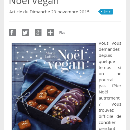
Noël vegan
Article du Dimanche 29 novembre 2015
Livre
Vous vous
demandez
depuis
quelque
temps si
on ne
pourrait
pas fêter
Noël
autrement
? Vous
trouvez
difficile de
concilier
pendant