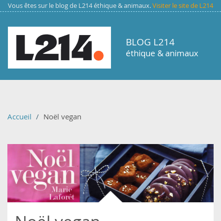
Aller au contenu principal
Vous êtes sur le blog de L214 éthique & animaux.
Visiter le site de L214
BLOG L214
éthique & animaux
Accueil
Noël vegan