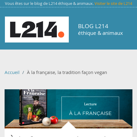
Aller au contenu principal
Vous êtes sur le blog de L214 éthique & animaux.
Visiter le site de L214
BLOG L214
éthique & animaux
Accueil
À la française, la tradition façon vegan