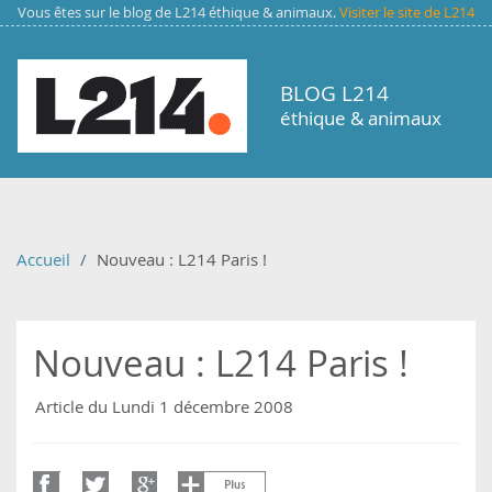
Aller au contenu principal
Vous êtes sur le blog de L214 éthique & animaux.
Visiter le site de L214
BLOG L214
éthique & animaux
Accueil
Nouveau : L214 Paris !
Nouveau : L214 Paris !
Article du Lundi 1 décembre 2008