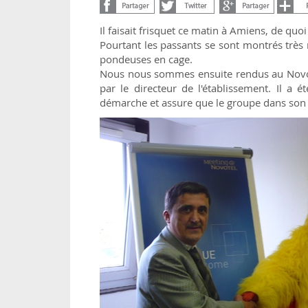
Il faisait frisquet ce matin à Amiens, de quoi
Pourtant les passants se sont montrés très 
pondeuses en cage.
Nous nous sommes ensuite rendus au Novot
par le directeur de l'établissement. Il a é
démarche et assure que le groupe dans son e