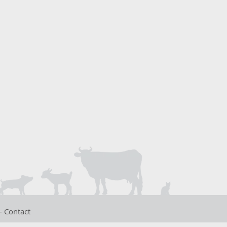
-
Contact