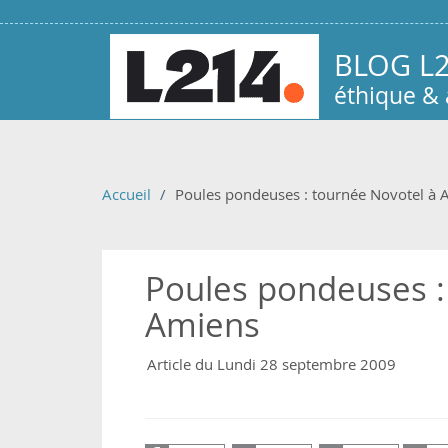
Aller au contenu principal
BLOG L
éthique &
Accueil
Poules pondeuses : tournée Novotel à 
Poules pondeuses :
Amiens
Article du Lundi 28 septembre 2009