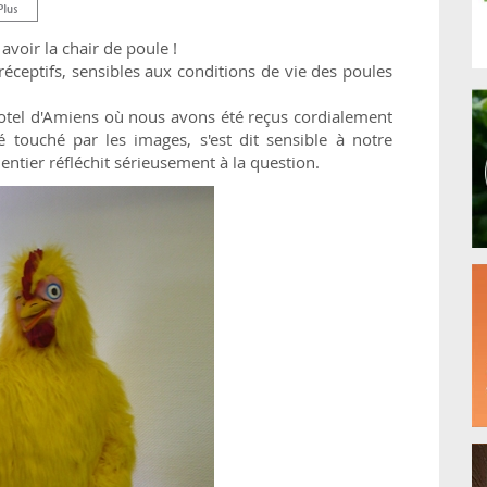
 avoir la chair de poule !
réceptifs, sensibles aux conditions de vie des poules
el d'Amiens où nous avons été reçus cordialement
té touché par les images, s'est dit sensible à notre
ntier réfléchit sérieusement à la question.