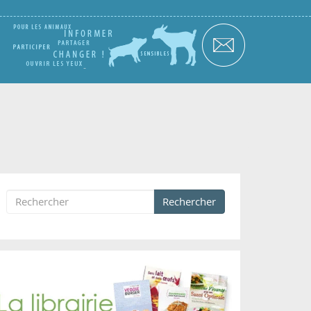
Rechercher
Formulaire de recherche
Rechercher