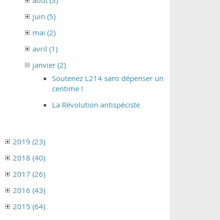
août (3)
juin (5)
mai (2)
avril (1)
janvier (2)
Soutenez L214 sans dépenser un
centime !
La Révolution antispéciste
2019 (23)
2018 (40)
2017 (26)
2016 (43)
2015 (64)