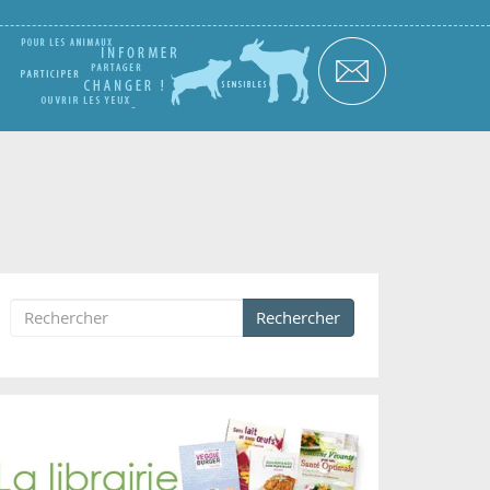
Rechercher
Formulaire de recherche
Rechercher