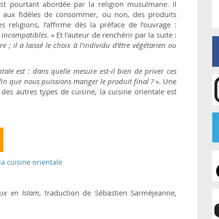
est pourtant abordée par la religion musulmane. Il
oix aux fidèles de consommer, ou non, des produits
religions, l’affirme dès la préface de l’ouvrage :
s incompatibles
. » Et l’auteur de renchérir par la suite :
e ; il a laissé le choix à l’individu d’être végétarien ou
le est : dans quelle mesure est-il bien de priver ces
afin que nous puissions manger le produit final ?
». Une
 des autres types de cuisine, la cuisine orientale est
la cuisine orientale
ux en Islam
, traduction de Sébastien Sarméjeanne,