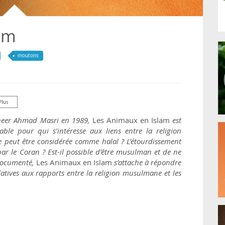
am
moutons
asheer Ahmad Masri en 1989,
Les Animaux en Islam
est
le pour qui s’intéresse aux liens entre la religion
 peut être considérée comme halal ? L’étourdissement
par le Coran ? Est-il possible d’être musulman et de ne
documenté,
Les Animaux en Islam
s’attache à répondre
atives aux rapports entre la religion musulmane et les