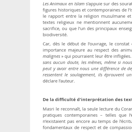
Les Animaux en Islam
s’appuie sur des soura
figures historiques et contemporaines de 
le rapport entre la religion musulmane et
textes religieux ne mentionnent aucunem
sacrifice, ou que l’un des principaux ense
biodiversité.
Car, dès le début de l’ouvrage, le constat
importance majeure au respect des anima
malignes
» qui pourraient leur être infligées.
sans aucun doute, les mêmes, même si nous po
peut y avoir entre nous une différence de degr
ressentent le soulagement, ils éprouvent u
déclare l’auteur.
De la difficulté d'interprétation des tex
Masri le reconnaît, la seule lecture du Cora
pratiques contemporaines – telles que l’é
n’existaient pas encore au temps de l’écritu
fondamentaux de respect et de compassion