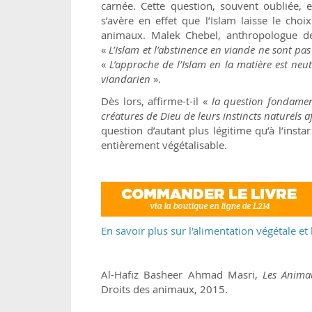
carnée. Cette question, souvent oubliée, 
s’avère en effet que l’Islam laisse le ch
animaux. Malek Chebel, anthropologue des 
«
L’Islam et l’abstinence en viande ne sont pa
«
L’approche de l’Islam en la matière est neutr
viandarien
».
Dès lors, affirme-t-il «
la question fondamenta
créatures de Dieu de leurs instincts naturels 
question d’autant plus légitime qu’à l’instar
entièrement végétalisable.
En savoir plus sur l'alimentation végétale et 
Al-Hafiz Basheer Ahmad Masri,
Les Anima
Droits des animaux, 2015.