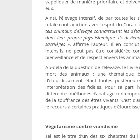
s’appliquer de manière prioritaire et doive
eux.
Ainsi, l’élevage intensif, de par toutes le
totale contradiction avec l’esprit du Coran.
tels animaux d’élevage connaissaient les détai
dans leur propre pays islamique, ils devien
sacrilèges
», affirme l’auteur. Il en conclu
intensifs ne peut pas être considérée com
bienveillance et de respect envers les anim
Au-delà de la question de l’élevage, le Livre
mort des animaux : une thématique bien 
d’étourdissement étant toutes postérieure
interprétation des fidèles. Pour sa part, l
différentes méthodes d’abattage contempora
de la souffrance des êtres vivants. C’est d’ai
le recours à certaines pratiques d’étourdis
Végétarisme contre viandisme
Tel est le titre d’un des six chapitres du 