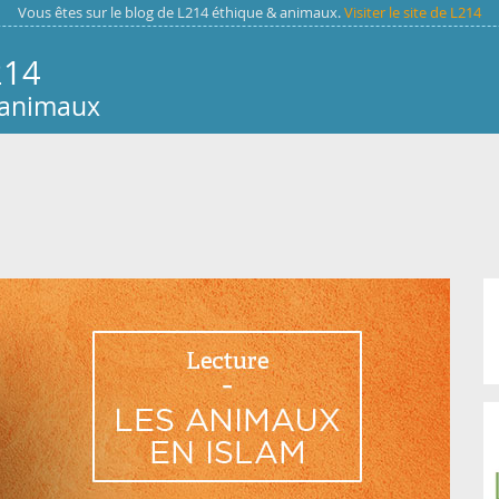
Vous êtes sur le blog de L214 éthique & animaux.
Visiter le site de L214
214
 animaux