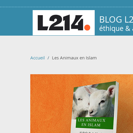
Aller au contenu principal
BLOG L
éthique &
Accueil
Les Animaux en Islam