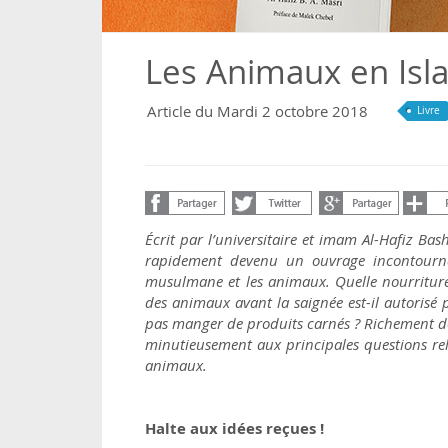
Les Animaux en Isl
Article du Mardi 2 octobre 2018
Livre
Écrit par l’universitaire et imam Al-Hafiz B
rapidement devenu un ouvrage incontournab
musulmane et les animaux. Quelle nourriture
des animaux avant la saignée est-il autorisé 
pas manger de produits carnés ? Richement 
minutieusement aux principales questions rel
animaux.
Halte aux idées reçues !