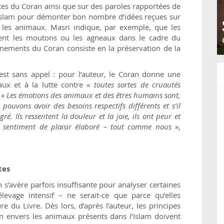
tes du Coran ainsi que sur des paroles rapportées de
l’Islam pour démonter bon nombre d’idées reçues sur
 les animaux. Masri indique, par exemple, que les
ent les moutons ou les agneaux dans le cadre du
ignements du Coran consiste en la préservation de la
 est sans appel : pour l’auteur, le Coran donne une
ux et à la lutte contre «
toutes sortes de cruautés
 «
Les émotions des animaux et des êtres humains sont,
uvons avoir des besoins respectifs différents et s’il
é. Ils ressentent la douleur et la joie, ils ont peur et
n sentiment de plaisir élaboré – tout comme nous
»,
tes
n s’avère parfois insuffisante pour analyser certaines
levage intensif – ne serait-ce que parce qu’elles
re du Livre. Dès lors, d’après l’auteur, les principes
 envers les animaux présents dans l’Islam doivent