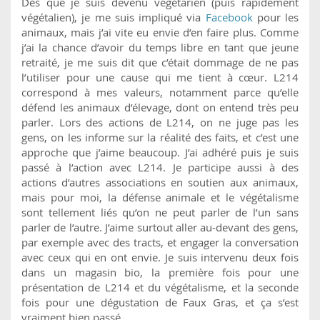
Dès que je suis devenu végétarien (puis rapidement
végétalien), je me suis impliqué via
Facebook
pour les
animaux, mais j’ai vite eu envie d’en faire plus. Comme
j’ai la chance d’avoir du temps libre en tant que jeune
retraité, je me suis dit que c’était dommage de ne pas
l’utiliser pour une cause qui me tient à cœur. L214
correspond à mes valeurs, notamment parce qu’elle
défend les animaux d’élevage, dont on entend très peu
parler. Lors des actions de L214, on ne juge pas les
gens, on les informe sur la réalité des faits, et c’est une
approche que j’aime beaucoup. J’ai adhéré puis je suis
passé à l’action avec L214. Je participe aussi à des
actions d’autres associations en soutien aux animaux,
mais pour moi, la défense animale et le végétalisme
sont tellement liés qu’on ne peut parler de l’un sans
parler de l’autre. J’aime surtout aller au-devant des gens,
par exemple avec des tracts, et engager la conversation
avec ceux qui en ont envie. Je suis intervenu deux fois
dans un magasin bio, la première fois pour une
présentation de L214 et du végétalisme, et la seconde
fois pour une dégustation de Faux Gras, et ça s’est
vraiment bien passé.