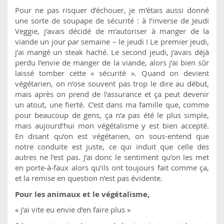
Pour ne pas risquer d’échouer, je m’étais aussi donné
une sorte de soupape de sécurité : à l’inverse de Jeudi
Veggie, j’avais décidé de m’autoriser à manger de la
viande un jour par semaine – le jeudi ! Le premier jeudi,
j’ai mangé un steak haché. Le second jeudi, j’avais déjà
perdu l’envie de manger de la viande, alors j’ai bien sûr
laissé tomber cette « sécurité ». Quand on devient
végétarien, on n’ose souvent pas trop le dire au début,
mais après on prend de l’assurance et ça peut devenir
un atout, une fierté. C’est dans ma famille que, comme
pour beaucoup de gens, ça n’a pas été le plus simple,
mais aujourd’hui mon végétalisme y est bien accepté.
En disant qu’on est végétarien, on sous-entend que
notre conduite est juste, ce qui induit que celle des
autres ne l’est pas. J’ai donc le sentiment qu’on les met
en porte-à-faux alors qu’ils ont toujours fait comme ça,
et la remise en question n’est pas évidente.
Pour les animaux et le végétalisme,
« j’ai vite eu envie d’en faire plus »