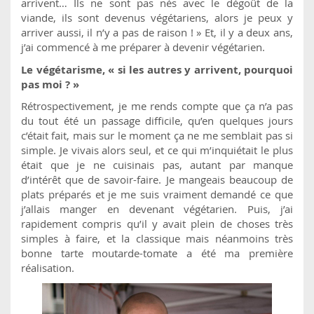
arrivent… Ils ne sont pas nés avec le dégoût de la
viande, ils sont devenus végétariens, alors je peux y
arriver aussi, il n’y a pas de raison ! » Et, il y a deux ans,
j’ai commencé à me préparer à devenir végétarien.
Le végétarisme, « si les autres y arrivent, pourquoi
pas moi ? »
Rétrospectivement, je me rends compte que ça n’a pas
du tout été un passage difficile, qu’en quelques jours
c’était fait, mais sur le moment ça ne me semblait pas si
simple. Je vivais alors seul, et ce qui m’inquiétait le plus
était que je ne cuisinais pas, autant par manque
d’intérêt que de savoir-faire. Je mangeais beaucoup de
plats préparés et je me suis vraiment demandé ce que
j’allais manger en devenant végétarien. Puis, j’ai
rapidement compris qu’il y avait plein de choses très
simples à faire, et la classique mais néanmoins très
bonne tarte moutarde-tomate a été ma première
réalisation.