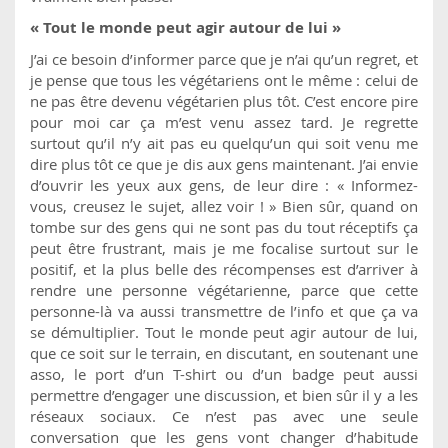
« Tout le monde peut agir autour de lui »
J’ai ce besoin d’informer parce que je n’ai qu’un regret, et
je pense que tous les végétariens ont le même : celui de
ne pas être devenu végétarien plus tôt. C’est encore pire
pour moi car ça m’est venu assez tard. Je regrette
surtout qu’il n’y ait pas eu quelqu’un qui soit venu me
dire plus tôt ce que je dis aux gens maintenant. J’ai envie
d’ouvrir les yeux aux gens, de leur dire : « Informez-
vous, creusez le sujet, allez voir ! » Bien sûr, quand on
tombe sur des gens qui ne sont pas du tout réceptifs ça
peut être frustrant, mais je me focalise surtout sur le
positif, et la plus belle des récompenses est d’arriver à
rendre une personne végétarienne, parce que cette
personne-là va aussi transmettre de l’info et que ça va
se démultiplier. Tout le monde peut agir autour de lui,
que ce soit sur le terrain, en discutant, en soutenant une
asso, le port d’un T-shirt ou d’un badge peut aussi
permettre d’engager une discussion, et bien sûr il y a les
réseaux sociaux. Ce n’est pas avec une seule
conversation que les gens vont changer d’habitude