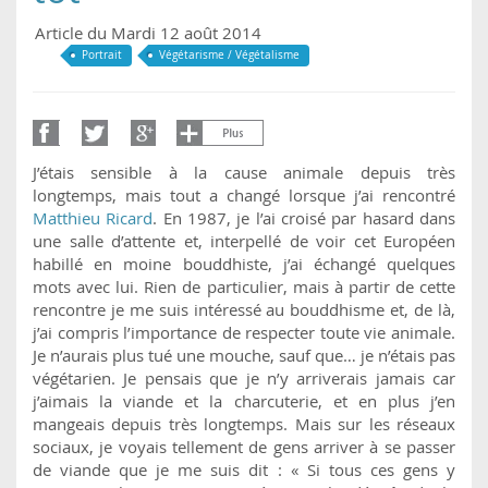
Article du Mardi 12 août 2014
Portrait
Végétarisme / Végétalisme
J’étais sensible à la cause animale depuis très
longtemps, mais tout a changé lorsque j’ai rencontré
Matthieu Ricard
. En 1987, je l’ai croisé par hasard dans
une salle d’attente et, interpellé de voir cet Européen
habillé en moine bouddhiste, j’ai échangé quelques
mots avec lui. Rien de particulier, mais à partir de cette
rencontre je me suis intéressé au bouddhisme et, de là,
j’ai compris l’importance de respecter toute vie animale.
Je n’aurais plus tué une mouche, sauf que… je n’étais pas
végétarien. Je pensais que je n’y arriverais jamais car
j’aimais la viande et la charcuterie, et en plus j’en
mangeais depuis très longtemps. Mais sur les réseaux
sociaux, je voyais tellement de gens arriver à se passer
de viande que je me suis dit : « Si tous ces gens y