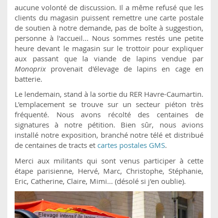
aucune volonté de discussion. Il a même refusé que les
clients du magasin puissent remettre une carte postale
de soutien à notre demande, pas de boîte à suggestion,
personne à l'accueil... Nous sommes restés une petite
heure devant le magasin sur le trottoir pour expliquer
aux passant que la viande de lapins vendue par
Monoprix
provenait d'élevage de lapins en cage en
batterie.
Le lendemain, stand à la sortie du RER Havre-Caumartin.
L'emplacement se trouve sur un secteur piéton très
fréquenté. Nous avons récolté des centaines de
signatures à notre pétition. Bien sûr, nous avions
installé notre exposition, branché notre télé et distribué
de centaines de tracts et
cartes postales GMS
.
Merci aux militants qui sont venus participer à cette
étape parisienne, Hervé, Marc, Christophe, Stéphanie,
Eric, Catherine, Claire, Mimi... (désolé si j'en oublie).