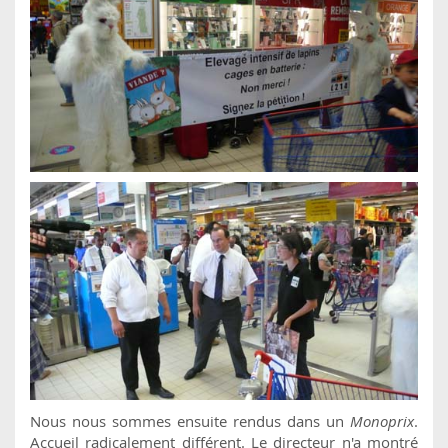
Nous nous sommes ensuite rendus dans un
Monoprix
.
Accueil radicalement différent. Le directeur n'a montré