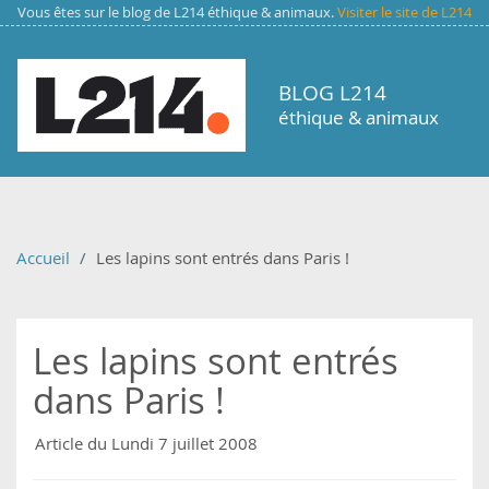
Aller au contenu principal
Vous êtes sur le blog de L214 éthique & animaux.
Visiter le site de L214
BLOG L214
éthique & animaux
Accueil
Les lapins sont entrés dans Paris !
Les lapins sont entrés
dans Paris !
Article du Lundi 7 juillet 2008