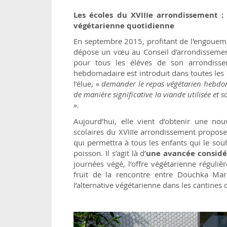
Les écoles du XVIIIe arrondissement 
végétarienne quotidienne
En septembre 2015, profitant de l'engouem
dépose un vœu au Conseil d’arrondisseme
pour tous les élèves de son arrondissem
hebdomadaire est introduit dans toutes les
l’élue, «
demander le repas végétarien hebdoma
de manière significative la viande utilisée et 
»
.
Aujourd’hui, elle vient d’obtenir une nou
scolaires du XVIIIe arrondissement propose
qui permettra à tous les enfants qui le so
poisson. Il s’agit là d’
une avancée considé
journées végé, l’offre végétarienne réguliè
fruit de la rencontre entre Douchka Mark
l’alternative végétarienne dans les cantines d