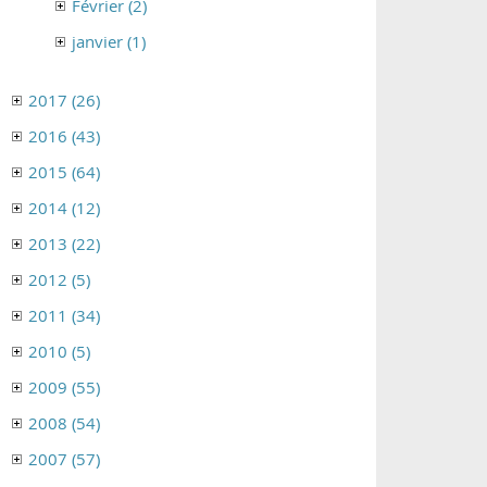
Février (2)
janvier (1)
2017 (26)
2016 (43)
2015 (64)
2014 (12)
2013 (22)
2012 (5)
2011 (34)
2010 (5)
2009 (55)
2008 (54)
2007 (57)