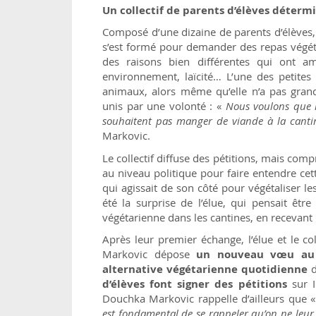
Un collectif de parents d’élèves déterm
Composé d’une dizaine de parents d’élèves,
s’est formé pour demander des repas végéta
des raisons bien différentes qui ont am
environnement, laïcité… L’une des petites
animaux, alors même qu’elle n’a pas grand
unis par une volonté : «
Nous voulons que no
souhaitent pas manger de viande à la cantine
Markovic.
Le collectif diffuse des pétitions, mais com
au niveau politique pour faire entendre cet
qui agissait de son côté pour végétaliser le
été la surprise de l’élue, qui pensait être
végétarienne dans les cantines, en recevant
Après leur premier échange, l’élue et le c
Markovic dépose
un nouveau vœu au C
alternative végétarienne quotidienne
d
d’élèves font signer des pétitions
sur I
Douchka Markovic rappelle d’ailleurs que 
est fondamental de se rappeler qu’on ne leu