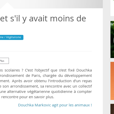
et s'il y avait moins de
sme / Végétalisme
s scolaires ? C’est l’objectif que s’est fixé Douchka
arrondissement de Paris, chargée du développement
nement. Après avoir obtenu l’introduction d’un repas
e son arrondissement, sa rencontre avec un collectif
 une alternative végétarienne quotidienne à compter
 rencontre pour en savoir plus.
Douchka Markovic agit pour les animaux !