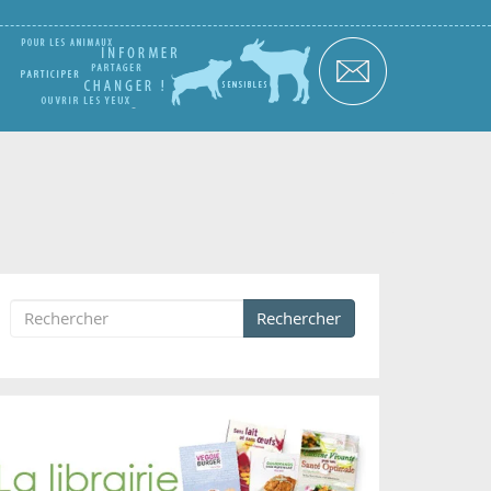
Rechercher
Formulaire de recherche
Rechercher