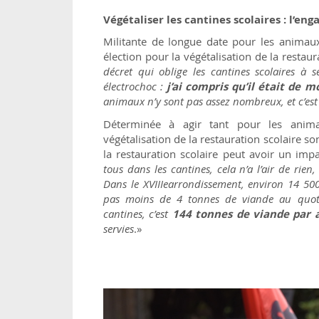
Végétaliser les cantines scolaires : l’
Militante de longue date pour les anima
élection pour la végétalisation de la restaur
décret qui oblige les cantines scolaires à 
électrochoc :
j’ai compris qu’il était de m
animaux n’y sont pas assez nombreux, et c’est
Déterminée à agir tant pour les anima
végétalisation de la restauration scolaire son
la restauration scolaire peut avoir un imp
tous dans les cantines, cela n’a l’air de rien
Dans le XVIIIearrondissement, environ 14 500
pas moins de 4 tonnes de viande au quot
cantines, c’est
144 tonnes de viande par 
servies
.»