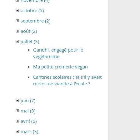
novembre (4)
octobre (5)
septembre (2)
août (2)
juillet (3)
Gandhi, engagé pour le
végétarisme
Ma petite crèmerie vegan
Cantines scolaires : et s'il y avait
moins de viande à l'école ?
juin (7)
mai (3)
avril (6)
mars (3)