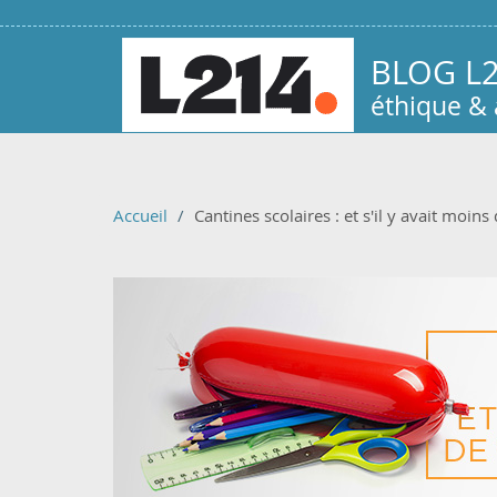
Aller au contenu principal
BLOG L
éthique &
Accueil
Cantines scolaires : et s'il y avait moins 