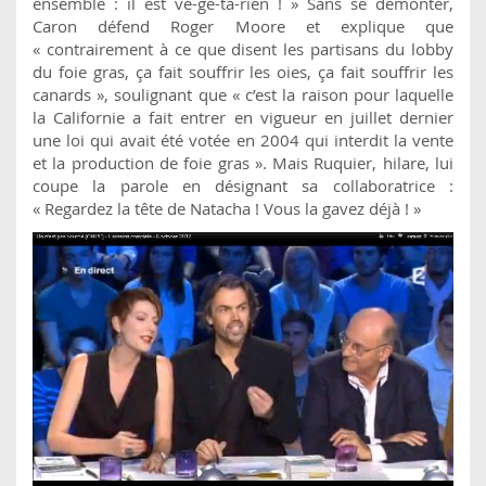
ensemble : il est vé-gé-ta-rien ! » Sans se démonter,
Caron défend Roger Moore et explique que
« contrairement à ce que disent les partisans du lobby
du foie gras, ça fait souffrir les oies, ça fait souffrir les
canards », soulignant que « c’est la raison pour laquelle
la Californie a fait entrer en vigueur en juillet dernier
une loi qui avait été votée en 2004 qui interdit la vente
et la production de foie gras ». Mais Ruquier, hilare, lui
coupe la parole en désignant sa collaboratrice :
« Regardez la tête de Natacha ! Vous la gavez déjà ! »