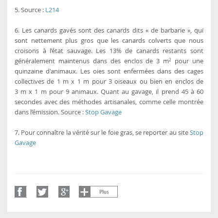
5. Source :
L214
6. Les canards gavés sont des canards dits « de barbarie », qui
sont nettement plus gros que les canards colverts que nous
croisons à l’état sauvage. Les 13% de canards restants sont
généralement maintenus dans des enclos de 3 m
pour une
2
quinzaine d'animaux. Les oies sont enfermées dans des cages
collectives de 1 m x 1 m pour 3 oiseaux ou bien en enclos de
3 m x 1 m pour 9 animaux. Quant au gavage, il prend 45 à 60
secondes avec des méthodes artisanales, comme celle montrée
dans l’émission. Source :
Stop Gavage
7. Pour connaître la vérité sur le foie gras, se reporter au site
Stop
Gavage