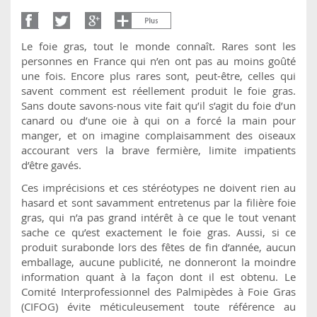
Le foie gras, tout le monde connaît. Rares sont les
personnes en France qui n’en ont pas au moins goûté
une fois. Encore plus rares sont, peut-être, celles qui
savent comment est réellement produit le foie gras.
Sans doute savons-nous vite fait qu’il s’agit du foie d’un
canard ou d’une oie à qui on a forcé la main pour
manger, et on imagine complaisamment des oiseaux
accourant vers la brave fermière, limite impatients
d’être gavés.
Ces imprécisions et ces stéréotypes ne doivent rien au
hasard et sont savamment entretenus par la filière foie
gras, qui n’a pas grand intérêt à ce que le tout venant
sache ce qu’est exactement le foie gras. Aussi, si ce
produit surabonde lors des fêtes de fin d’année, aucun
emballage, aucune publicité, ne donneront la moindre
information quant à la façon dont il est obtenu. Le
Comité Interprofessionnel des Palmipèdes à Foie Gras
(CIFOG) évite méticuleusement toute référence au