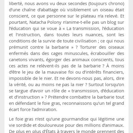
liberté, nous avons vu deux secondes (toujours chrono)
d’une chaîne d’abattage où visiblement un oiseau était
conscient, ce que personne sur le plateau n’a relevé. Et
pourtant, Natacha Polony n’anime-t-elle pas un blog sur
l’éducation qui se voue à « La transmission, l’éducation
et l’instruction, dans toutes leurs nuances, sont les
conditions de la survie de toute civilisation ; ce qui nous
prémunit contre la barbarie » ? Torturer des oiseaux
enfermés dans des cages minuscules, écrabouiller des
canetons vivants, égorger des animaux conscients, tous
ces actes ne relèvent-ils pas de la barbarie ? À moins
d’être le jeu de la mauvaise foi ou d’intérêts financiers,
impossible de le nier. Et ne devons-nous pas, alors, dire
la vérité, ou au moins ne pas la nier ? Surtout lorsqu’on
se targue d’avoir un rôle de « transmission, d’éducation
et d’instruction » ? Prétendre combattre la barbarie tout
en défendant le foie gras, reconnaissons qu’un tel grand
écart force l’admiration.
Le foie gras n’est qu’une gourmandise qui légitime une
vie sordide et douloureuse pour des millions d’animaux.
De plus en plus d’États à travers le monde prennent des