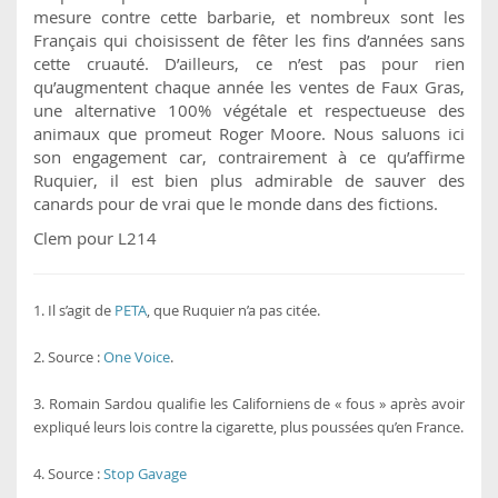
mesure contre cette barbarie, et nombreux sont les
Français qui choisissent de fêter les fins d’années sans
cette cruauté. D’ailleurs, ce n’est pas pour rien
qu’augmentent chaque année les ventes de Faux Gras,
une alternative 100% végétale et respectueuse des
animaux que promeut Roger Moore. Nous saluons ici
son engagement car, contrairement à ce qu’affirme
Ruquier, il est bien plus admirable de sauver des
canards pour de vrai que le monde dans des fictions.
Clem pour L214
1. Il s’agit de
PETA
, que Ruquier n’a pas citée.
2. Source :
One Voice
.
3. Romain Sardou qualifie les Californiens de « fous » après avoir
expliqué leurs lois contre la cigarette, plus poussées qu’en France.
4. Source :
Stop Gavage