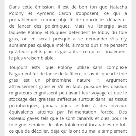
Dans cette émission, il est de bon ton que Natacha
Polony et Aymeric Caron s’opposent, ce qui a
probablement comme objectif de nourrir les débats et
de lancer des polémiques. Mais vu l’énergie avec
laquelle Polony et Ruquier défendent le lobby du foie
gras, on en serait presque à se demander s’ils n’y
auraient pas quelque intérêt, à moins qu’ils ne pensent
qu’à leurs petits plaisirs gustatifs – ce qui est finalement
le plus vraisemblable.
Toujours est-il que Polony utilise sans complexe
l’argument fer de lance de la filière, à savoir que « le foie
gras est un phénomène naturel ». Argument
affreusement grossier s’il en faut, puisque les oiseaux
migrateurs engraissent peu avant leur voyage et que le
stockage des graisses s'effectue surtout dans les tissus
périphériques, jamais dans le foie à des niveaux
équivalents atteints par l'alimentation forcée. Des
oiseaux gavés tels que le sont canards et oies pour le
foie gras seraient de plus totalement incapables ne fut-
ce que de décoller, déjà qu’ils ont du mal à simplement