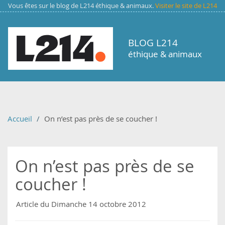
Aller au contenu principal
Vous êtes sur le blog de L214 éthique & animaux.
Visiter le site de L214
BLOG L214
éthique & animaux
Accueil
On n’est pas près de se coucher !
On n’est pas près de se
coucher !
Article du Dimanche 14 octobre 2012