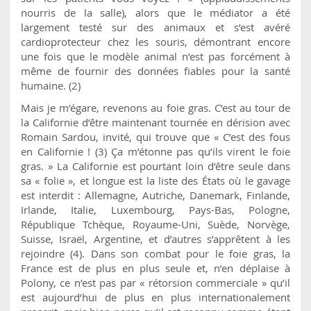
nourris de la salle), alors que le médiator a été
largement testé sur des animaux et s’est avéré
cardioprotecteur chez les souris, démontrant encore
une fois que le modèle animal n’est pas forcément à
même de fournir des données fiables pour la santé
humaine. (2)
Mais je m’égare, revenons au foie gras. C’est au tour de
la Californie d’être maintenant tournée en dérision avec
Romain Sardou, invité, qui trouve que « C’est des fous
en Californie ! (3) Ça m’étonne pas qu’ils virent le foie
gras. » La Californie est pourtant loin d’être seule dans
sa « folie », et longue est la liste des États où le gavage
est interdit : Allemagne, Autriche, Danemark, Finlande,
Irlande, Italie, Luxembourg, Pays-Bas, Pologne,
République Tchèque, Royaume-Uni, Suède, Norvège,
Suisse, Israël, Argentine, et d’autres s’apprêtent à les
rejoindre (4). Dans son combat pour le foie gras, la
France est de plus en plus seule et, n’en déplaise à
Polony, ce n’est pas par « rétorsion commerciale » qu’il
est aujourd’hui de plus en plus internationalement