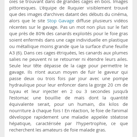
oies se trouvant dans de grandes cages en bois. Images
pittoresques. L’équipe de Ruquier visiblement trouvé
que des images d’archives datant des débuts du cinéma,
alors que le site
Stop Gavage
diffuse plusieurs vidéos
récentes sur le gavage. Pas un mot non plus sur le fait
que près de 80% des canards exploités pour le foie gras
soient enfermés dans une cage individuelle en plastique
ou métallique moins grande que la surface d'une feuille
A3 (6). Dans ces cages étriquées, les canards aux plumes
salies ne peuvent ni se retourner ni étendre leurs ailes.
Seule leur tête dépasse de la cage pour permettre le
gavage. Ils n’ont aucun moyen de fuir le gaveur qui
passe deux ou trois fois par jour avec une pompe
hydraulique pour leur enfoncer dans la gorge 20 cm de
tuyau et leur injecter en 2 ou 3 secondes jusqu'à
l’estomac une bouillie de maïs dont la quantité
équivalente serait, pour un humain, dix kilos de
nourriture à chaque fois ! En réaction, le foie de l’animal
développe rapidement une maladie appelée stéatose
hépatique, caractérisée par l’hypertrophie, ce que
recherchent les amateurs de foie malade gras.