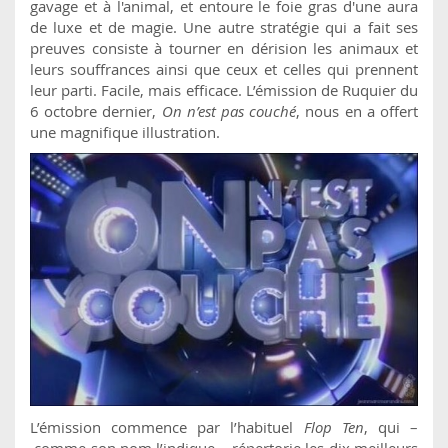
gavage et à l'animal, et entoure le foie gras d'une aura
de luxe et de magie. Une autre stratégie qui a fait ses
preuves consiste à tourner en dérision les animaux et
leurs souffrances ainsi que ceux et celles qui prennent
leur parti. Facile, mais efficace. L’émission de Ruquier du
6 octobre dernier,
On n’est pas couché
, nous en a offert
une magnifique illustration.
L’émission commence par l’habituel
Flop Ten
, qui –
comme son nom l’indique – répertorie les dix meilleurs