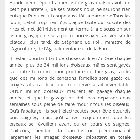
Haudecoeur répond aimer le foie gras mais « avoir un
petit peu arrêté », de ses raisons nous ne saurons rien
puisque Ruquier lui coupe aussitôt la parole : « Tous les
jours, c’était trop hein ? », blague facile qui suscite des
rires et met définitivement un terme à la discussion sur
le foie gras, qui ne sera pas relancée avec l’arrivée sur le
plateau, plus tard, de Stéphane Le Foll, ministre de
l’Agriculture, de l’Agroalimentaire et de la Forêt.
Il restait pourtant tant de choses à dire (7). Que chaque
année, plus de 34 millions d’oiseaux mâles sont gavés
sur notre territoire pour produire du foie gras, tandis
que des millions de canetons femelles sont gazés ou
broyés vifs, car leur foie trop nervé serait invendable.
Qu'un million d'oiseaux meurent en gavage chaque
année, et que le gavage ne doit pas dépasser deux
semaines sous peine de faire mourir tous les oiseaux.
Qu’à l’abattage, ils sont électrocutés pour être étourdis
puis saignés, mais qu’il arrive fréquemment que les
oiseaux se réveillent avant ou en cours de saignée.
D’ailleurs, pendant la parodie où prédominaient
largement les images d’oiseaux s’ébattant en totale