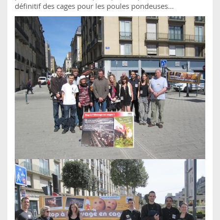
définitif des cages pour les poules pondeuses...