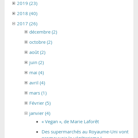
2019 (23)
2018 (40)
2017 (26)
décembre (2)
octobre (2)
août (2)
juin (2)
mai (4)
avril (4)
mars (1)
Février (5)
janvier (4)
« Vegan », de Marie Laforêt
Des supermarchés au Royaume-Uni vont
promouvoir le végétarisme !