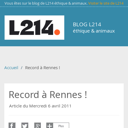
Aller au contenu principal
Vous êtes sur le blog de L214 éthique & animaux.
Visiter le site de L214
BLOG L214
éthique & animaux
Accueil
Record à Rennes !
Record à Rennes !
Article du Mercredi 6 avril 2011